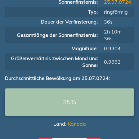
Sonnenfinsternis:
25.07.0724
Typ:
ringförmig
Dauer der Verfinsterung:
36s
2h 10m
Gesamtlänge der Sonnenfinsternis:
36s
Magnitude:
0.9904
Größenverhältnis zwischen Mond und
0.9882
Sonne:
Durchschnittliche Bewölkung am 25.07.0724:
35%
Land:
Kanada