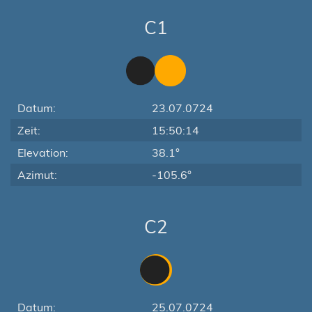
C1
Datum:
23.07.0724
Zeit:
15:50:14
Elevation:
38.1°
Azimut:
-105.6°
C2
Datum:
25.07.0724