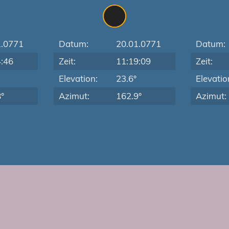
1.0771
Datum:
20.01.0771
Datum:
4:46
Zeit:
11:19:09
Zeit:
Elevation:
23.6°
Elevatio
°
Azimut:
162.9°
Azimut: