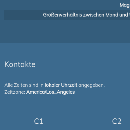
Magn
Größenverhältnis zwischen Mond und 
Kontakte
Alle Zeiten sind in
lokaler Uhrzeit
angegeben.
Zeitzone:
America/Los_Angeles
C1
C2