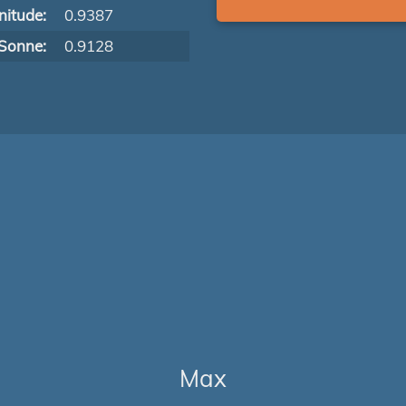
itude:
0.9387
Sonne:
0.9128
Max