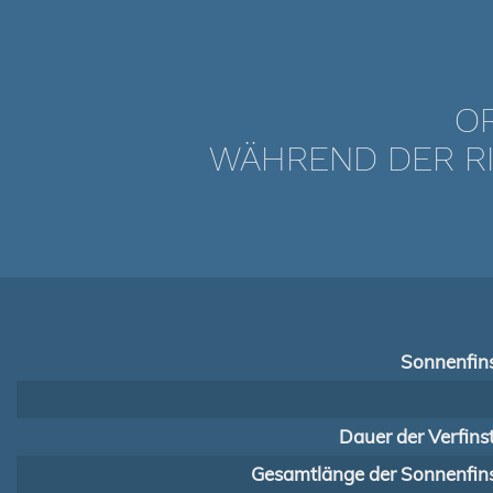
OR
WÄHREND DER RI
Sonnenfins
Dauer der Verfins
Gesamtlänge der Sonnenfins