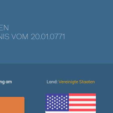
TEN
 VOM 20.01.0771
ung am
Land:
Vereinigte Staaten