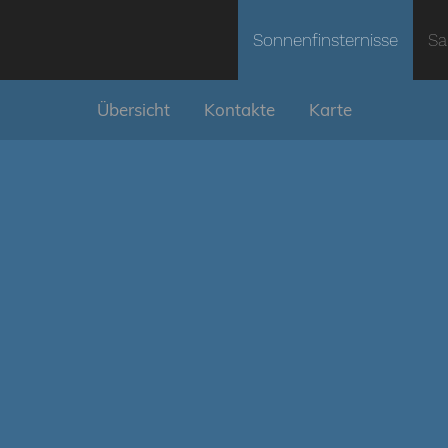
Sonnenfinsternisse
Sa
Übersicht
Kontakte
Karte