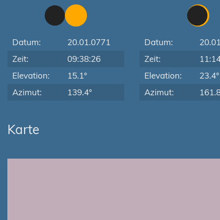
Datum:
20.01.0771
Datum:
20.0
Zeit:
09:38:26
Zeit:
11:1
Elevation:
15.1°
Elevation:
23.4°
Azimut:
139.4°
Azimut:
161.8
Karte