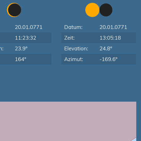
20.01.0771
Datum:
20.01.0771
11:23:32
Zeit:
13:05:18
n:
23.9°
Elevation:
24.8°
164°
Azimut:
-169.6°