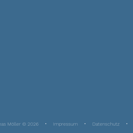
eas Möller © 2026
Impressum
Datenschutz