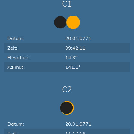
C1
Datum:
20.01.0771
Zeit:
09:42:11
Elevation:
14.3°
Azimut:
141.1°
C2
Datum:
20.01.0771
Zeit:
11:17:16