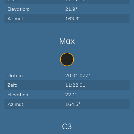
Elevation:
21.9°
Azimut:
163.3°
Max
Datum:
20.01.0771
Zeit:
11:22:01
Elevation:
22.1°
Azimut:
164.5°
C3