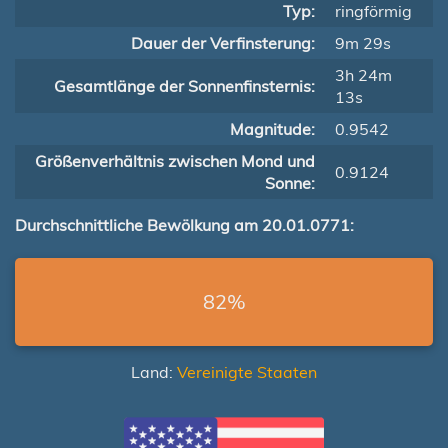
Typ:
ringförmig
Dauer der Verfinsterung:
9m 29s
3h 24m
Gesamtlänge der Sonnenfinsternis:
13s
Magnitude:
0.9542
Größenverhältnis zwischen Mond und
0.9124
Sonne:
Durchschnittliche Bewölkung am 20.01.0771:
82%
Land:
Vereinigte Staaten