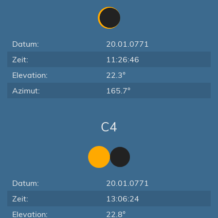
Datum:
20.01.0771
Zeit:
11:26:46
Elevation:
22.3°
Azimut:
165.7°
C4
Datum:
20.01.0771
Zeit:
13:06:24
Elevation:
22.8°