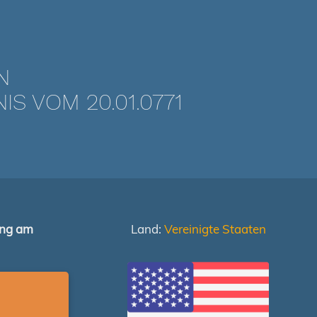
N
 VOM 20.01.0771
ung am
Land:
Vereinigte Staaten