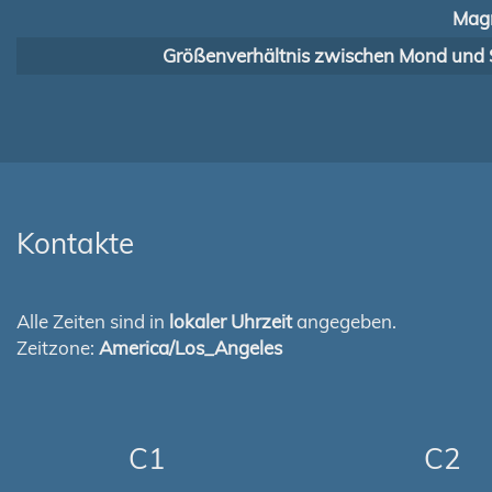
Magn
Größenverhältnis zwischen Mond und 
Kontakte
Alle Zeiten sind in
lokaler Uhrzeit
angegeben.
Zeitzone:
America/Los_Angeles
C1
C2