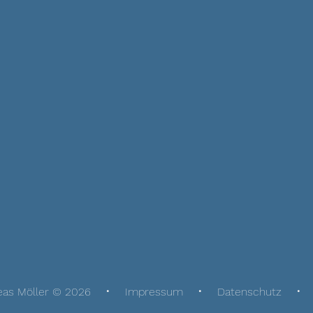
eas Möller © 2026
Impressum
Datenschutz