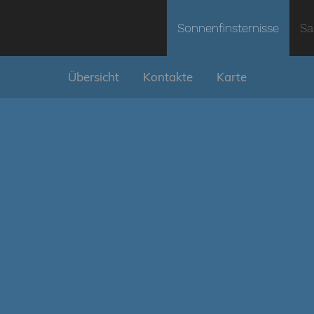
Sonnenfinsternisse
Sa
Übersicht
Kontakte
Karte