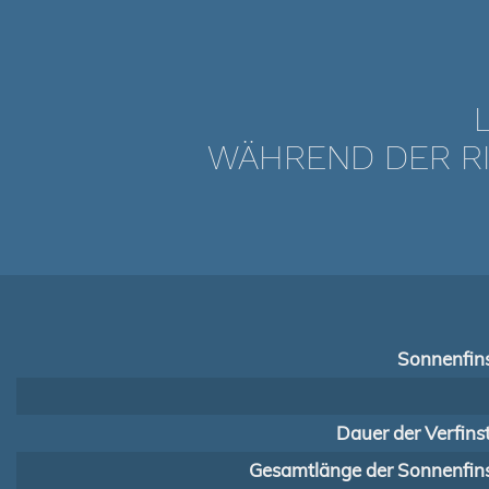
WÄHREND DER RI
Sonnenfins
Dauer der Verfins
Gesamtlänge der Sonnenfins