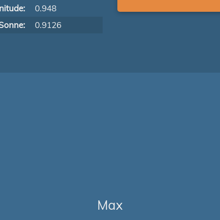
itude:
0.948
Sonne:
0.9126
Max