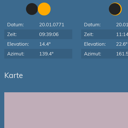
Datum:
20.01.0771
Datum:
20.0
Zeit:
09:39:06
Zeit:
11:1
Elevation:
14.4°
Elevation:
22.6°
Azimut:
139.4°
Azimut:
161.5
Karte