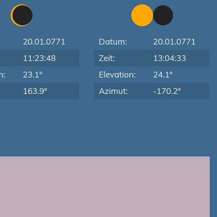
20.01.0771
Datum:
20.01.0771
11:23:48
Zeit:
13:04:33
n:
23.1°
Elevation:
24.1°
163.9°
Azimut:
-170.2°