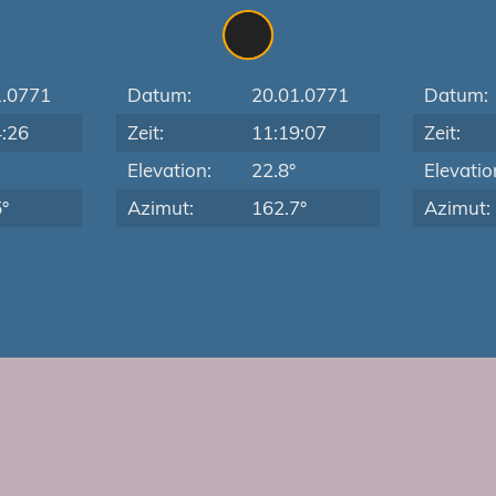
1.0771
Datum:
20.01.0771
Datum:
4:26
Zeit:
11:19:07
Zeit:
Elevation:
22.8°
Elevatio
°
Azimut:
162.7°
Azimut: