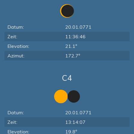
Datum:
20.01.0771
Zeit:
11:36:46
Elevation:
21.1°
Azimut:
172.7°
C4
Datum:
20.01.0771
Zeit:
13:14:07
Elevation:
19.8°