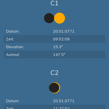
C1
Datum:
20.01.0771
Zeit:
09:52:09
Elevation:
15.3°
Azimut:
147.5°
C2
Datum:
20.01.0771
Zeit:
11:27:52