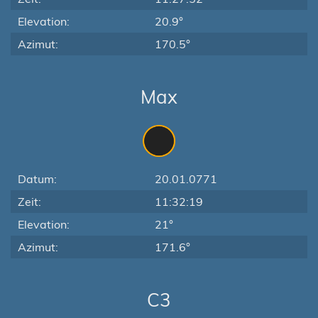
Elevation:
20.9°
Azimut:
170.5°
Max
Datum:
20.01.0771
Zeit:
11:32:19
Elevation:
21°
Azimut:
171.6°
C3