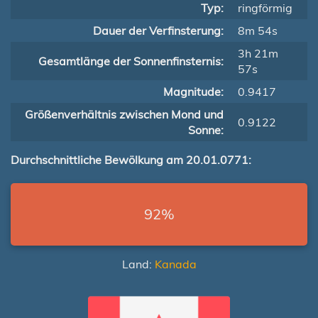
Typ:
ringförmig
Dauer der Verfinsterung:
8m 54s
3h 21m
Gesamtlänge der Sonnenfinsternis:
57s
Magnitude:
0.9417
Größenverhältnis zwischen Mond und
0.9122
Sonne:
Durchschnittliche Bewölkung am 20.01.0771:
92%
Land:
Kanada