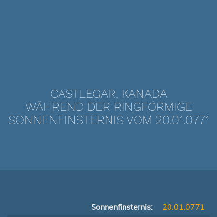
CASTLEGAR, KANADA
WÄHREND DER RINGFÖRMIGE
SONNENFINSTERNIS VOM 20.01.0771
Sonnenfinsternis:
20.01.0771