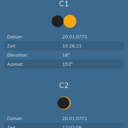
C1
Datum:
20.01.0771
Zeit:
10:26:21
Elevation:
16°
Azimut:
153°
C2
Datum:
20.01.0771
Zeit:
12:02:08