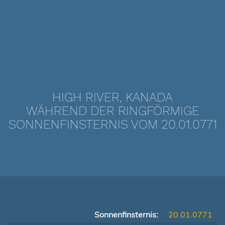
HIGH RIVER, KANADA
WÄHREND DER RINGFÖRMIGE
SONNENFINSTERNIS VOM 20.01.0771
Sonnenfinsternis:
20.01.0771