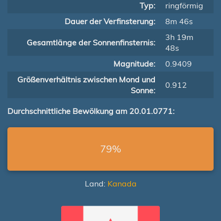
Typ:
ringförmig
Dauer der Verfinsterung:
8m 46s
3h 19m
Gesamtlänge der Sonnenfinsternis:
48s
Magnitude:
0.9409
Größenverhältnis zwischen Mond und
0.912
Sonne:
Durchschnittliche Bewölkung am 20.01.0771:
79%
Land:
Kanada