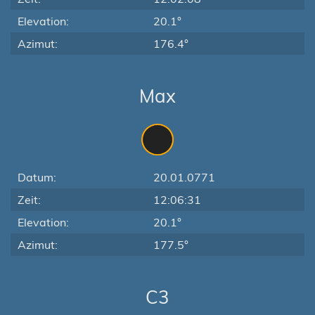
Elevation:
20.1°
Azimut:
176.4°
Max
Datum:
20.01.0771
Zeit:
12:06:31
Elevation:
20.1°
Azimut:
177.5°
C3