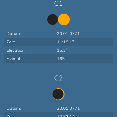
C1
Datum:
20.01.0771
Zeit:
11:18:17
Elevation:
16.3°
Azimut:
165°
C2
Datum:
20.01.0771
Zeit:
12:52:14