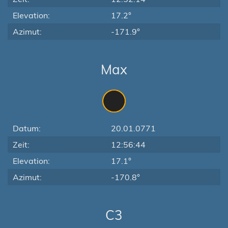
Elevation:
17.2°
Azimut:
-171.9°
Max
Datum:
20.01.0771
Zeit:
12:56:44
Elevation:
17.1°
Azimut:
-170.8°
C3