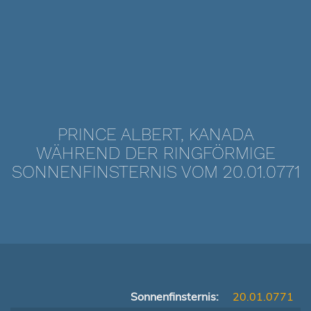
PRINCE ALBERT, KANADA
WÄHREND DER RINGFÖRMIGE
SONNENFINSTERNIS VOM 20.01.0771
Sonnenfinsternis:
20.01.0771