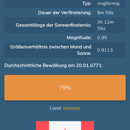
Typ:
ringförmig
Dauer der Verfinsterung:
8m 59s
3h 12m
Gesamtlänge der Sonnenfinsternis:
56s
Magnitude:
0.95
Größenverhältnis zwischen Mond und
0.9113
Sonne:
Durchschnittliche Bewölkung am 20.01.0771:
79%
Land:
Kanada