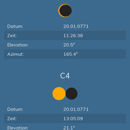
Datum:
20.01.0771
Zeit:
11:26:38
Elevation:
20.5°
Azimut:
165.4°
C4
Datum:
20.01.0771
Zeit:
13:05:09
Elevation:
21.1°