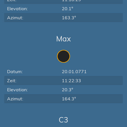
Elevation:
20.1°
Azimut:
163.3°
Max
Datum:
20.01.0771
Zeit:
11:22:33
Elevation:
20.3°
Azimut:
164.3°
C3