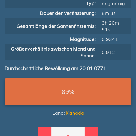
Typ:
ringförmig
Dauer der Verfinsterung:
8m 8s
3h 20m
Gesamtlänge der Sonnenfinsternis:
51s
Magnitude:
0.9341
Größenverhältnis zwischen Mond und
0.912
Sonne:
Durchschnittliche Bewölkung am 20.01.0771:
89%
Land:
Kanada