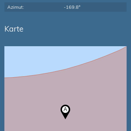
Azimut:
-169.8°
Karte