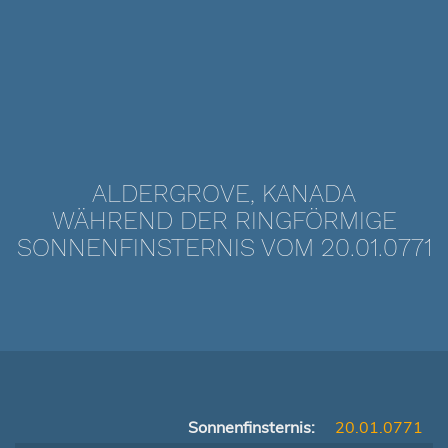
ALDERGROVE, KANADA
WÄHREND DER RINGFÖRMIGE
SONNENFINSTERNIS VOM 20.01.0771
Sonnenfinsternis:
20.01.0771