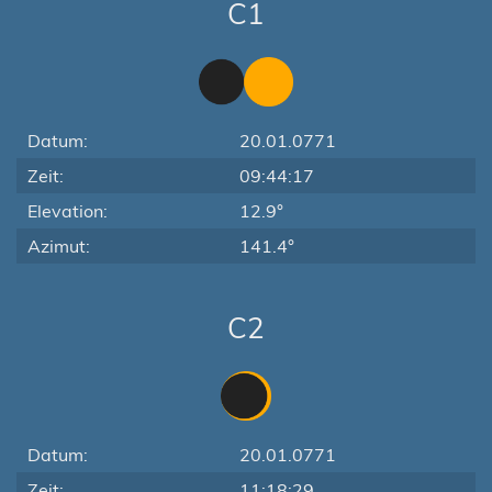
C1
Datum:
20.01.0771
Zeit:
09:44:17
Elevation:
12.9°
Azimut:
141.4°
C2
Datum:
20.01.0771
Zeit:
11:18:29