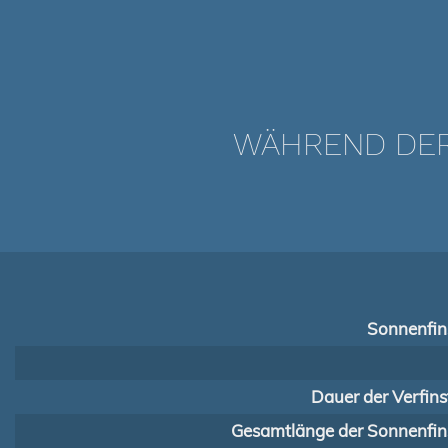
WÄHREND DER 
Sonnenfins
Dauer der Verfins
Gesamtlänge der Sonnenfins