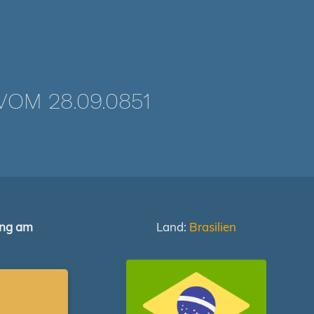
OM 28.09.0851
ung am
Land:
Brasilien