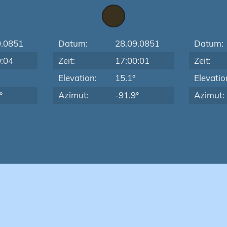
9.0851
Datum:
28.09.0851
Datum:
9:04
Zeit:
17:00:01
Zeit:
Elevation:
15.1°
Elevatio
°
Azimut:
-91.9°
Azimut: