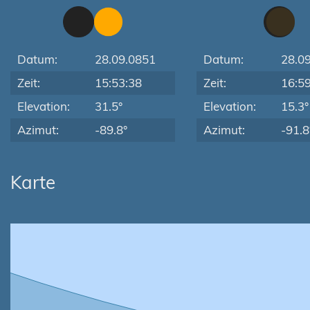
Datum:
28.09.0851
Datum:
28.0
Zeit:
15:53:38
Zeit:
16:5
Elevation:
31.5°
Elevation:
15.3°
Azimut:
-89.8°
Azimut:
-91.8
Karte