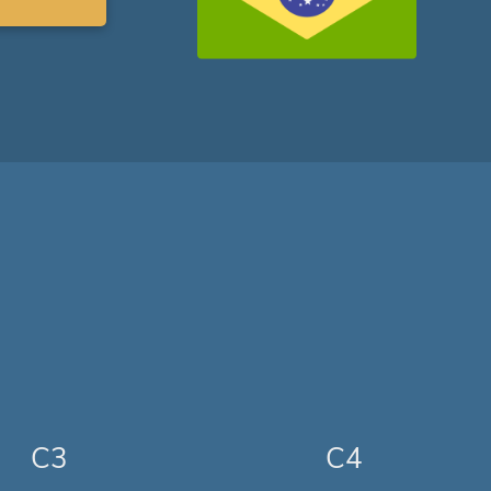
C3
C4