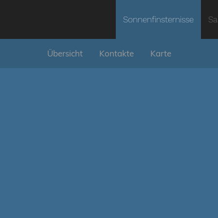
Sonnenfinsternisse
Sa
Übersicht
Kontakte
Karte