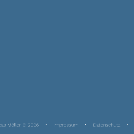
eas Möller © 2026
Impressum
Datenschutz