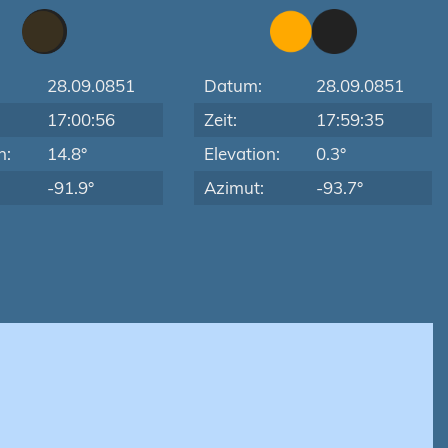
28.09.0851
Datum:
28.09.0851
17:00:56
Zeit:
17:59:35
n:
14.8°
Elevation:
0.3°
-91.9°
Azimut:
-93.7°