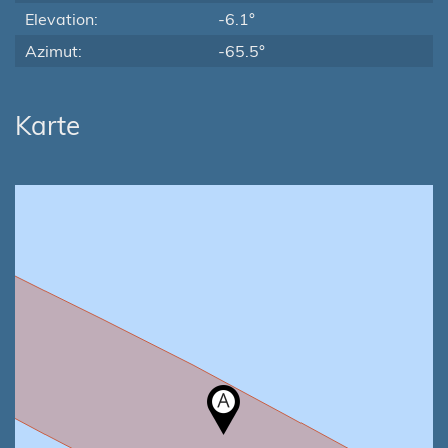
Elevation:
-6.1°
Azimut:
-65.5°
Karte