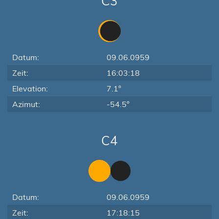
C3
Datum:
09.06.0959
Zeit:
16:03:18
Elevation:
7.1°
Azimut:
-54.5°
C4
Datum:
09.06.0959
Zeit:
17:18:15