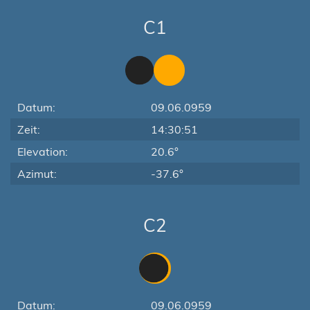
C1
Datum:
09.06.0959
Zeit:
14:30:51
Elevation:
20.6°
Azimut:
-37.6°
C2
Datum:
09.06.0959