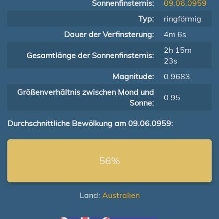
Sonnenfinsternis:
09.06.0959
Typ:
ringförmig
Dauer der Verfinsterung:
4m 6s
2h 15m
Gesamtlänge der Sonnenfinsternis:
23s
Magnitude:
0.9683
Größenverhältnis zwischen Mond und
0.95
Sonne:
Durchschnittliche Bewölkung am 09.06.0959:
56%
Land:
Australien