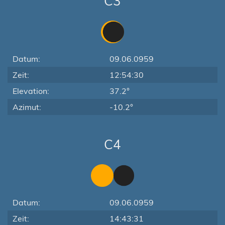
C3
Datum:
09.06.0959
Zeit:
12:54:30
Elevation:
37.2°
Azimut:
-10.2°
C4
Datum:
09.06.0959
Zeit:
14:43:31