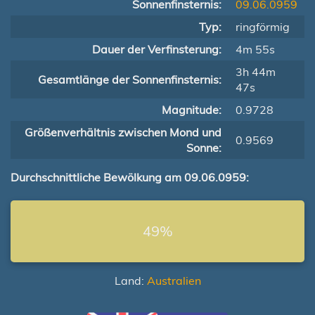
Sonnenfinsternis:
09.06.0959
Typ:
ringförmig
Dauer der Verfinsterung:
4m 55s
3h 44m
Gesamtlänge der Sonnenfinsternis:
47s
Magnitude:
0.9728
Größenverhältnis zwischen Mond und
0.9569
Sonne:
Durchschnittliche Bewölkung am 09.06.0959:
49%
Land:
Australien