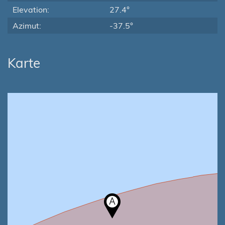
Elevation:
27.4°
Azimut:
-37.5°
Karte