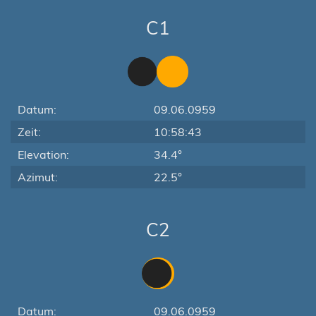
C1
Datum:
09.06.0959
Zeit:
10:58:43
Elevation:
34.4°
Azimut:
22.5°
C2
Datum:
09.06.0959