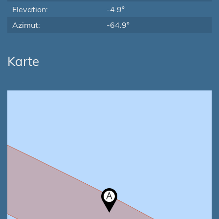
Elevation:
-4.9°
Azimut:
-64.9°
Karte