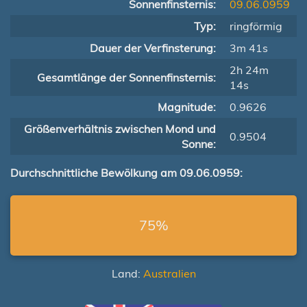
Sonnenfinsternis:
09.06.0959
Typ:
ringförmig
Dauer der Verfinsterung:
3m 41s
2h 24m
Gesamtlänge der Sonnenfinsternis:
14s
Magnitude:
0.9626
Größenverhältnis zwischen Mond und
0.9504
Sonne:
Durchschnittliche Bewölkung am 09.06.0959:
75%
Land:
Australien