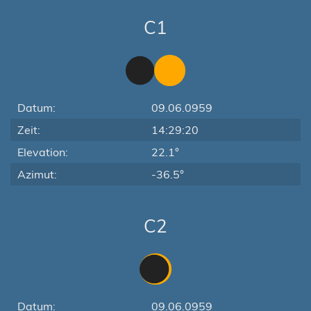
C1
Datum:
09.06.0959
Zeit:
14:29:20
Elevation:
22.1°
Azimut:
-36.5°
C2
Datum:
09.06.0959