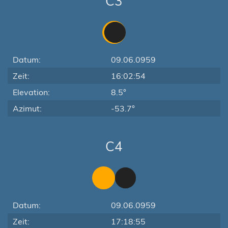
C3
Datum:
09.06.0959
Zeit:
16:02:54
Elevation:
8.5°
Azimut:
-53.7°
C4
Datum:
09.06.0959
Zeit:
17:18:55