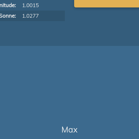
itude:
1.0015
Sonne:
1.0277
Max