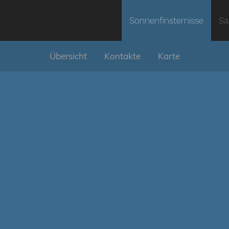
Sonnenfinsternisse
Sa
Übersicht
Kontakte
Karte