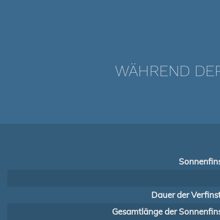
WÄHREND DER 
Sonnenfins
Dauer der Verfins
Gesamtlänge der Sonnenfins