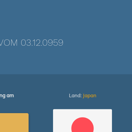
OM 03.12.0959
ung am
Land:
Japan