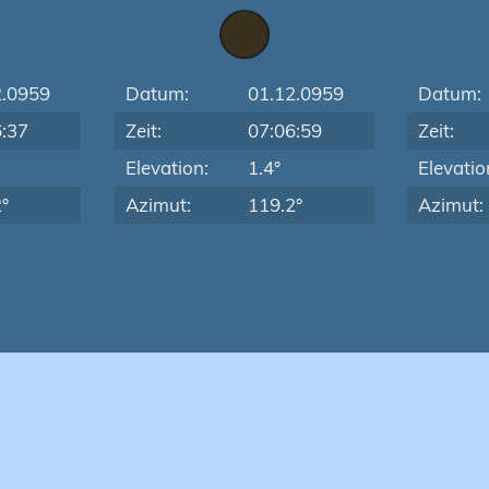
2.0959
Datum:
01.12.0959
Datum:
6:37
Zeit:
07:06:59
Zeit:
Elevation:
1.4°
Elevatio
°
Azimut:
119.2°
Azimut: