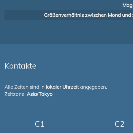
Magn
Größenverhältnis zwischen Mond und 
Kontakte
Alle Zeiten sind in
lokaler Uhrzeit
angegeben.
Zeitzone:
Asia/Tokyo
C1
C2