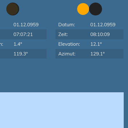
01.12.0959
Datum:
01.12.0959
07:07:21
Zeit:
08:10:09
n:
1.4°
Elevation:
12.1°
119.3°
Azimut:
129.1°