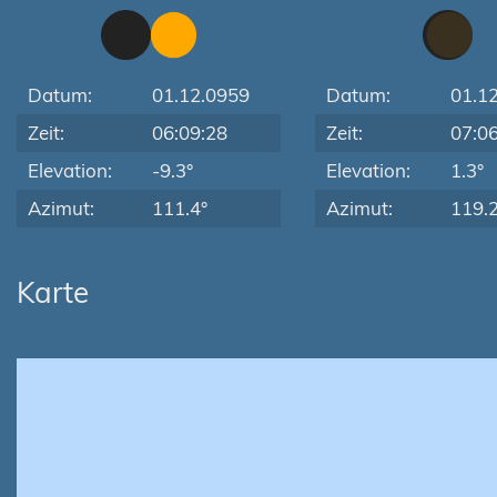
Datum:
01.12.0959
Datum:
01.1
Zeit:
06:09:28
Zeit:
07:0
Elevation:
-9.3°
Elevation:
1.3°
Azimut:
111.4°
Azimut:
119.2
Karte