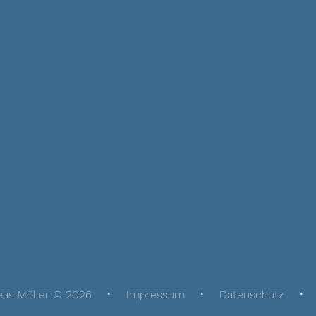
eas Möller © 2026
Impressum
Datenschutz