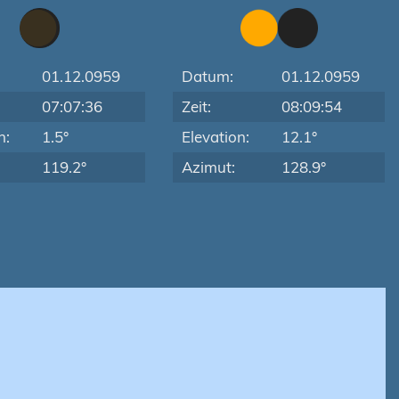
01.12.0959
Datum:
01.12.0959
07:07:36
Zeit:
08:09:54
n:
1.5°
Elevation:
12.1°
119.2°
Azimut:
128.9°