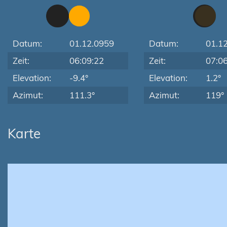
Datum:
01.12.0959
Datum:
01.1
Zeit:
06:09:22
Zeit:
07:0
Elevation:
-9.4°
Elevation:
1.2°
Azimut:
111.3°
Azimut:
119°
Karte