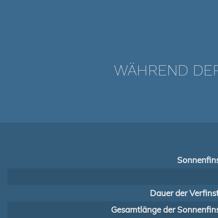
WÄHREND DER 
Sonnenfins
Dauer der Verfins
Gesamtlänge der Sonnenfins