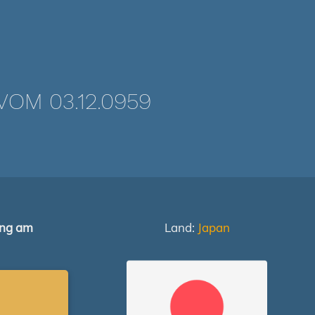
OM 03.12.0959
ung am
Land:
Japan