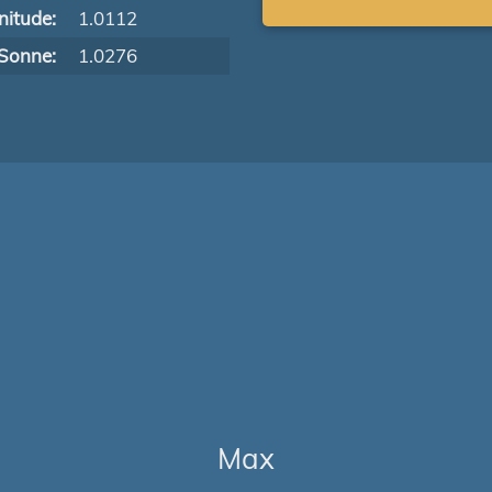
itude:
1.0112
Sonne:
1.0276
Max