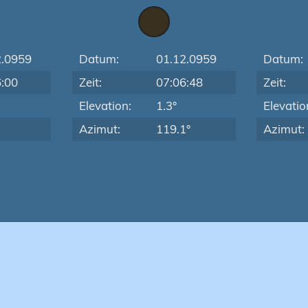
2.0959
Datum:
01.12.0959
Datum:
6:00
Zeit:
07:06:48
Zeit:
Elevation:
1.3°
Elevatio
Azimut:
119.1°
Azimut: