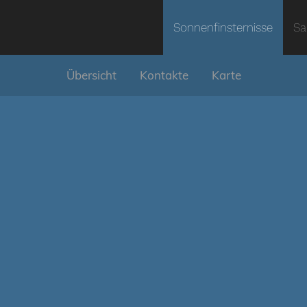
Sonnenfinsternisse
Sa
Übersicht
Kontakte
Karte