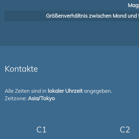
Magn
Größenverhältnis zwischen Mond und 
Kontakte
Alle Zeiten sind in
lokaler Uhrzeit
angegeben.
Zeitzone:
Asia/Tokyo
C1
C2