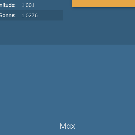
itude:
1.001
Sonne:
1.0276
Max