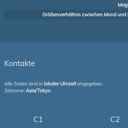
Magn
Größenverhältnis zwischen Mond und 
Kontakte
Alle Zeiten sind in
lokaler Uhrzeit
angegeben.
Zeitzone:
Asia/Tokyo
C1
C2