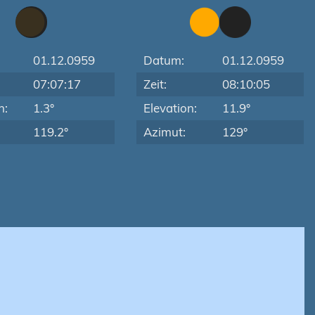
01.12.0959
Datum:
01.12.0959
07:07:17
Zeit:
08:10:05
n:
1.3°
Elevation:
11.9°
119.2°
Azimut:
129°