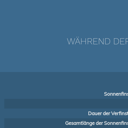
WÄHREND DER 
Sonnenfins
Dauer der Verfins
Gesamtlänge der Sonnenfins