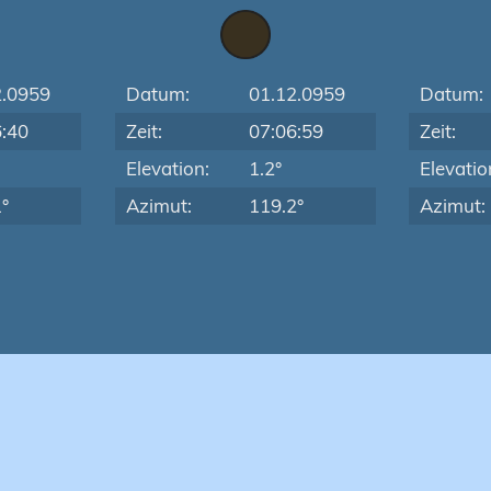
2.0959
Datum:
01.12.0959
Datum:
6:40
Zeit:
07:06:59
Zeit:
Elevation:
1.2°
Elevatio
°
Azimut:
119.2°
Azimut: