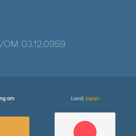
OM 03.12.0959
ung am
Land:
Japan