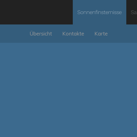
Sonnenfinsternisse
Sa
Übersicht
Kontakte
Karte