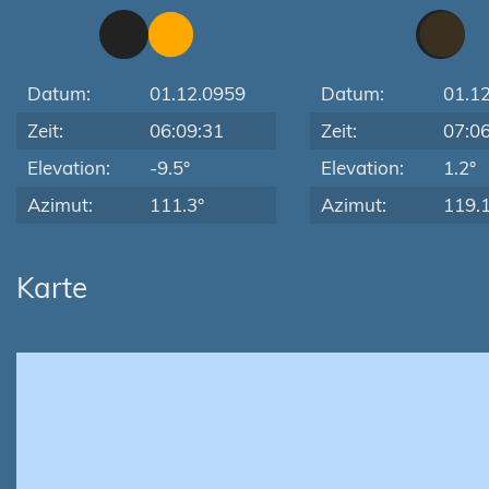
Datum:
01.12.0959
Datum:
01.1
Zeit:
06:09:31
Zeit:
07:0
Elevation:
-9.5°
Elevation:
1.2°
Azimut:
111.3°
Azimut:
119.1
Karte