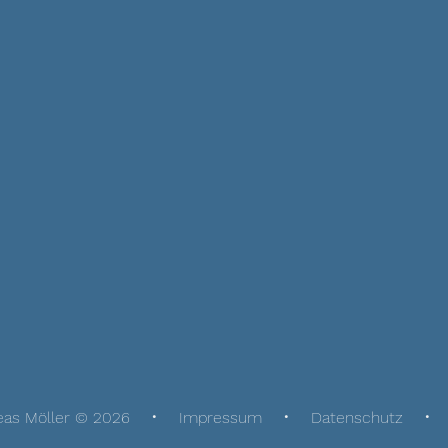
eas Möller © 2026
Impressum
Datenschutz