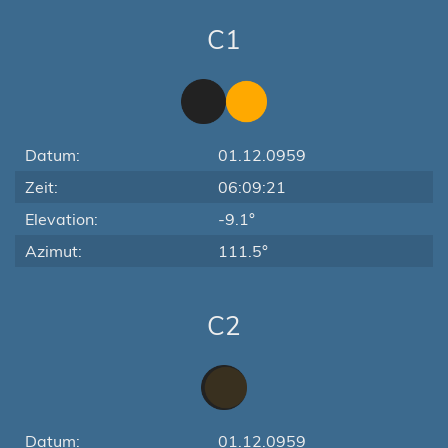
C1
Datum:
01.12.0959
Zeit:
06:09:21
Elevation:
-9.1°
Azimut:
111.5°
C2
Datum:
01.12.0959