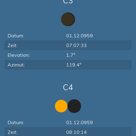
C3
Datum:
01.12.0959
Zeit:
07:07:33
Elevation:
1.7°
Azimut:
119.4°
C4
Datum:
01.12.0959
Zeit:
08:10:14