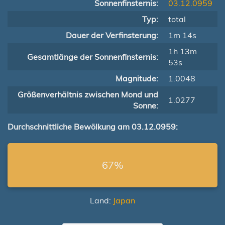
Sonnenfinsternis:
03.12.0959
Typ:
total
Dauer der Verfinsterung:
1m 14s
1h 13m
Gesamtlänge der Sonnenfinsternis:
53s
Magnitude:
1.0048
Größenverhältnis zwischen Mond und
1.0277
Sonne:
Durchschnittliche Bewölkung am 03.12.0959:
67%
Land:
Japan