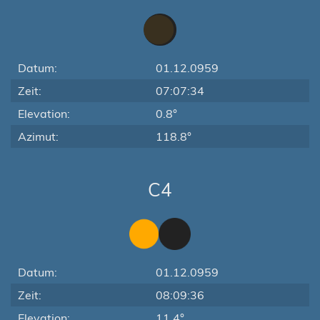
Datum:
01.12.0959
Zeit:
07:07:34
Elevation:
0.8°
Azimut:
118.8°
C4
Datum:
01.12.0959
Zeit:
08:09:36
Elevation:
11.4°