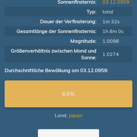
Sonnenfinsternis:
03.12.0959
Typ:
total
Dauer der Verfinsterung:
1m 32s
Gesamtlänge der Sonnenfinsternis:
1h 8m 0s
Magnitude:
1.0098
Größenverhältnis zwischen Mond und
1.0274
Sonne:
Durchschnittliche Bewölkung am 03.12.0959:
64%
Land:
Japan