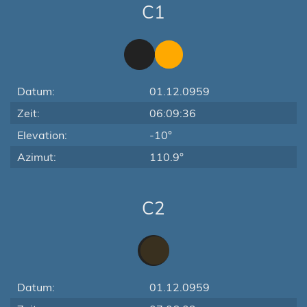
C1
Datum:
01.12.0959
Zeit:
06:09:36
Elevation:
-10°
Azimut:
110.9°
C2
Datum:
01.12.0959