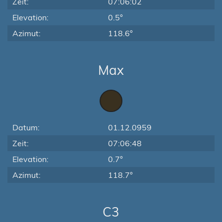
Zeit:
07:06:02
Elevation:
0.5°
Azimut:
118.6°
Max
Datum:
01.12.0959
Zeit:
07:06:48
Elevation:
0.7°
Azimut:
118.7°
C3