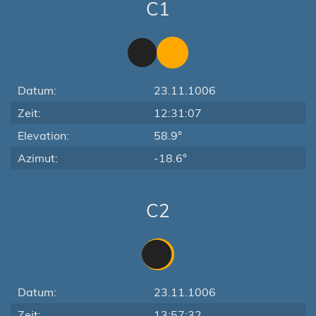
C1
Datum:
23.11.1006
Zeit:
12:31:07
Elevation:
58.9°
Azimut:
-18.6°
C2
Datum:
23.11.1006
Zeit:
13:57:32