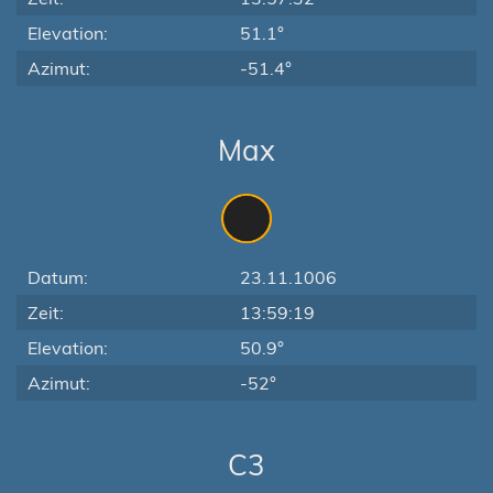
Elevation:
51.1°
Azimut:
-51.4°
Max
Datum:
23.11.1006
Zeit:
13:59:19
Elevation:
50.9°
Azimut:
-52°
C3