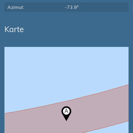
Azimut:
-73.9°
Karte