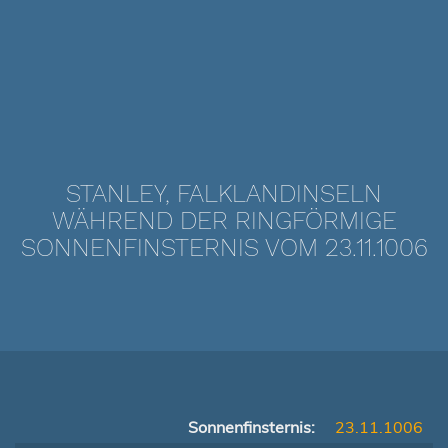
STANLEY, FALKLANDINSELN
WÄHREND DER RINGFÖRMIGE
SONNENFINSTERNIS VOM 23.11.1006
Sonnenfinsternis:
23.11.1006