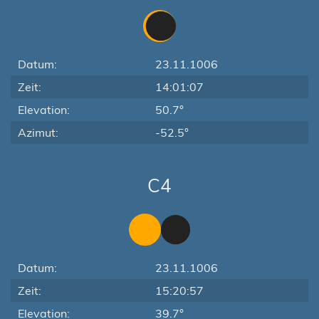
Datum:
23.11.1006
Zeit:
14:01:07
Elevation:
50.7°
Azimut:
-52.5°
C4
Datum:
23.11.1006
Zeit:
15:20:57
Elevation:
39.7°