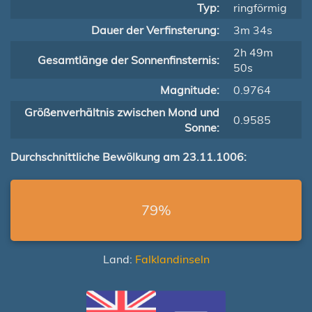
Typ:
ringförmig
Dauer der Verfinsterung:
3m 34s
2h 49m
Gesamtlänge der Sonnenfinsternis:
50s
Magnitude:
0.9764
Größenverhältnis zwischen Mond und
0.9585
Sonne:
Durchschnittliche Bewölkung am 23.11.1006:
79%
Land:
Falklandinseln