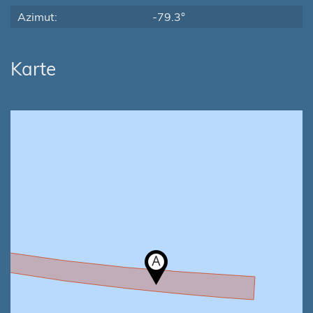
Azimut:
-79.3°
Karte