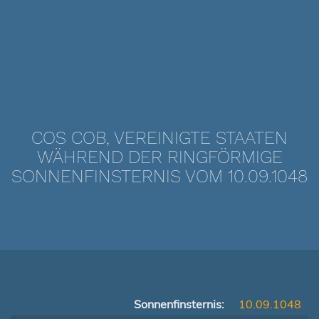
COS COB, VEREINIGTE STAATEN
WÄHREND DER RINGFÖRMIGE
SONNENFINSTERNIS VOM 10.09.1048
Sonnenfinsternis:
10.09.1048