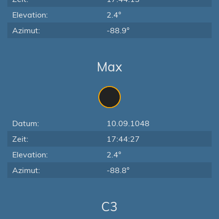
Elevation:
2.4°
Azimut:
-88.9°
Max
Datum:
10.09.1048
Zeit:
17:44:27
Elevation:
2.4°
Azimut:
-88.8°
C3