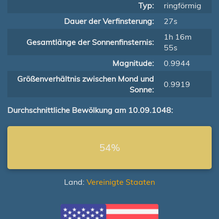
Typ:
ringförmig
Dauer der Verfinsterung:
27s
1h 16m
Gesamtlänge der Sonnenfinsternis:
55s
Magnitude:
0.9944
Größenverhältnis zwischen Mond und
0.9919
Sonne:
Durchschnittliche Bewölkung am 10.09.1048:
54%
Land:
Vereinigte Staaten