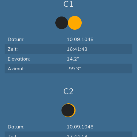
C1
Datum:
10.09.1048
Zeit:
16:41:43
Elevation:
14.2°
Azimut:
-99.3°
C2
Datum:
10.09.1048
Zeit:
17:44:13