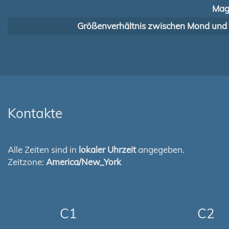
Mag
Größenverhältnis zwischen Mond und
Kontakte
Alle Zeiten sind in
lokaler Uhrzeit
angegeben.
Zeitzone:
America/New_York
C1
C2