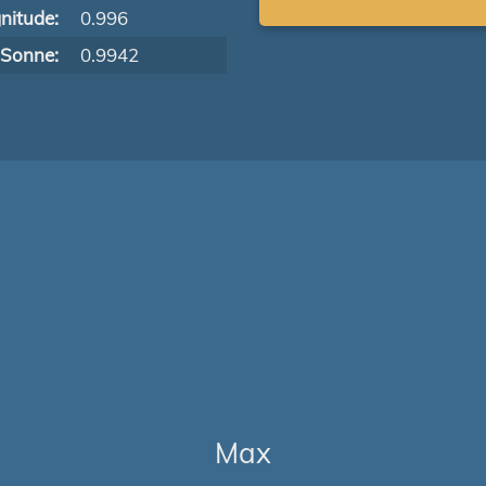
nitude:
0.996
 Sonne:
0.9942
Max