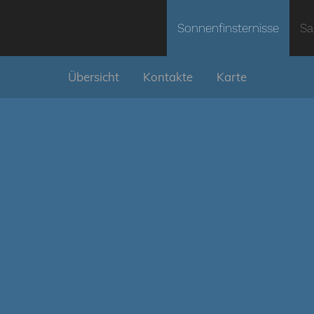
Sonnenfinsternisse
Sa
Übersicht
Kontakte
Karte