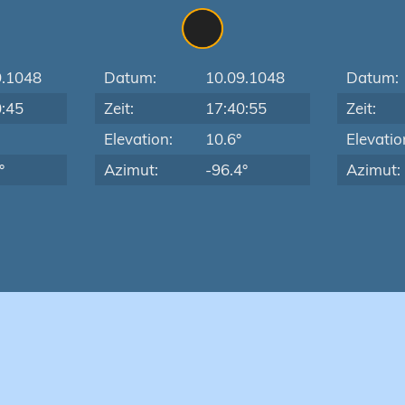
9.1048
Datum:
10.09.1048
Datum:
0:45
Zeit:
17:40:55
Zeit:
Elevation:
10.6°
Elevatio
°
Azimut:
-96.4°
Azimut: