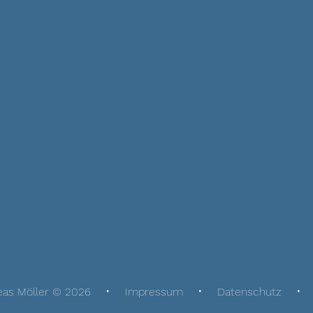
eas Möller © 2026
Impressum
Datenschutz