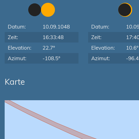
Datum:
10.09.1048
Datum:
10.0
Zeit:
16:33:48
Zeit:
17:4
Elevation:
22.7°
Elevation:
10.6°
Azimut:
-108.5°
Azimut:
-96.4
Karte