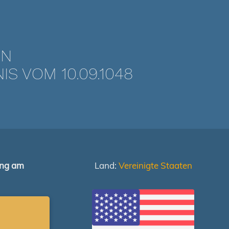
EN
 VOM 10.09.1048
ung am
Land:
Vereinigte Staaten