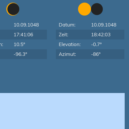
10.09.1048
Datum:
10.09.1048
17:41:06
Zeit:
18:42:03
n:
10.5°
Elevation:
-0.7°
-96.3°
Azimut:
-86°