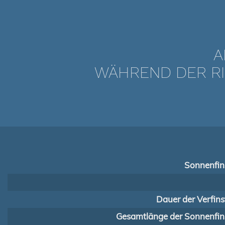
A
WÄHREND DER RI
Sonnenfins
Dauer der Verfins
Gesamtlänge der Sonnenfins