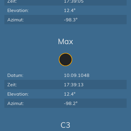
Zeit:
17:39:05
Elevation:
12.4°
Azimut:
-98.3°
Max
Datum:
10.09.1048
Zeit:
17:39:13
Elevation:
12.4°
Azimut:
-98.2°
C3