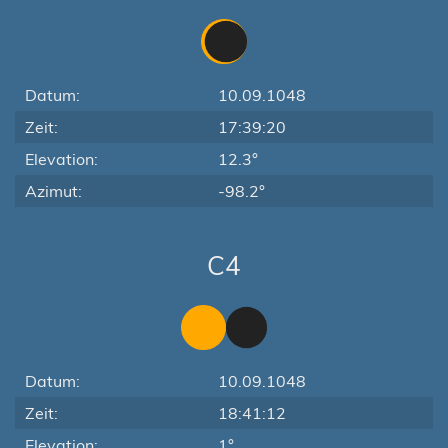
Datum:
10.09.1048
Zeit:
17:39:20
Elevation:
12.3°
Azimut:
-98.2°
C4
Datum:
10.09.1048
Zeit:
18:41:12
Elevation:
1°