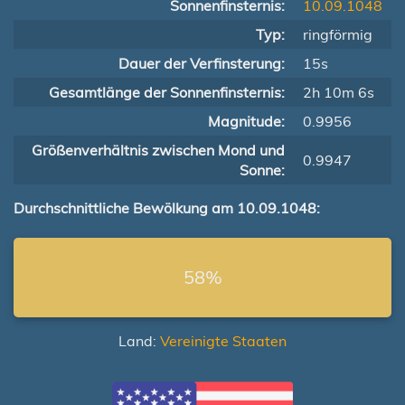
Sonnenfinsternis:
10.09.1048
Typ:
ringförmig
Dauer der Verfinsterung:
15s
Gesamtlänge der Sonnenfinsternis:
2h 10m 6s
Magnitude:
0.9956
Größenverhältnis zwischen Mond und
0.9947
Sonne:
Durchschnittliche Bewölkung am 10.09.1048:
58%
Land:
Vereinigte Staaten