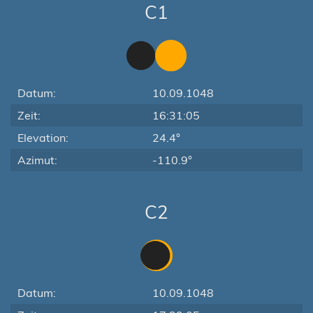
C1
Datum:
10.09.1048
Zeit:
16:31:05
Elevation:
24.4°
Azimut:
-110.9°
C2
Datum:
10.09.1048