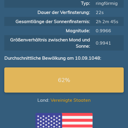
Typ:
ringförmig
Dauer der Verfinsterung:
22s
Gesamtlänge der Sonnenfinsternis:
2h 2m 45s
Magnitude:
0.9966
Größenverhältnis zwischen Mond und
0.9941
Sonne:
Durchschnittliche Bewölkung am 10.09.1048:
62%
Land:
Vereinigte Staaten