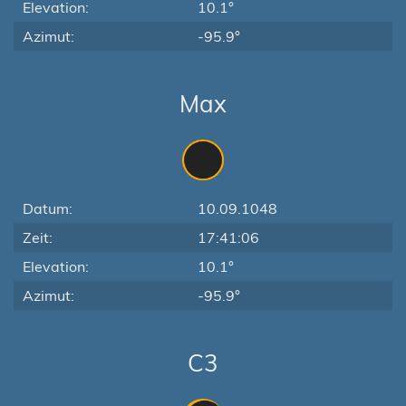
Elevation:
10.1°
Azimut:
-95.9°
Max
Datum:
10.09.1048
Zeit:
17:41:06
Elevation:
10.1°
Azimut:
-95.9°
C3