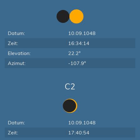
Datum:
10.09.1048
Zeit:
16:34:14
Elevation:
22.2°
Azimut:
-107.9°
C2
Datum:
10.09.1048
Zeit:
17:40:54