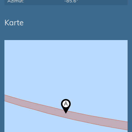
Azimut:
-85.6°
Karte