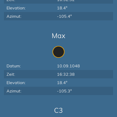
Elevation:
18.4°
Azimut:
-105.4°
Max
Datum:
10.09.1048
Zeit:
16:32:38
Elevation:
18.4°
Azimut:
-105.3°
C3