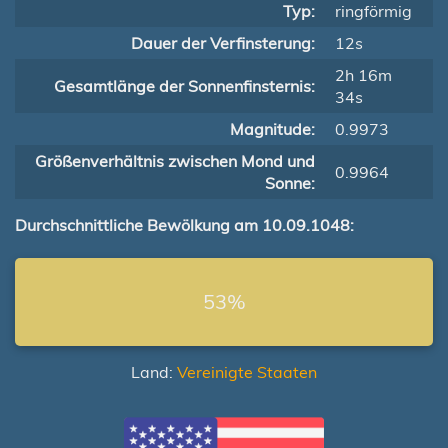
Typ:
ringförmig
Dauer der Verfinsterung:
12s
2h 16m
Gesamtlänge der Sonnenfinsternis:
34s
Magnitude:
0.9973
Größenverhältnis zwischen Mond und
0.9964
Sonne:
Durchschnittliche Bewölkung am 10.09.1048:
53%
Land:
Vereinigte Staaten