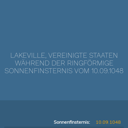
LAKEVILLE, VEREINIGTE STAATEN
WÄHREND DER RINGFÖRMIGE
SONNENFINSTERNIS VOM 10.09.1048
Sonnenfinsternis:
10.09.1048