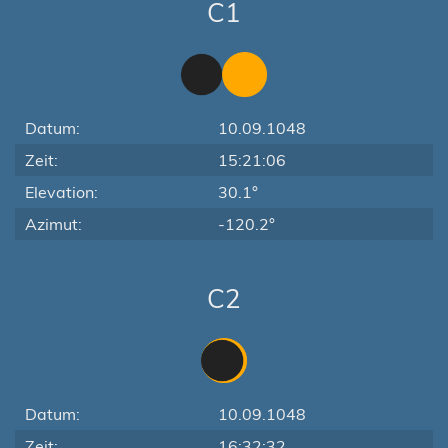
C1
Datum:
10.09.1048
Zeit:
15:21:06
Elevation:
30.1°
Azimut:
-120.2°
C2
Datum:
10.09.1048
Zeit:
16:32:32