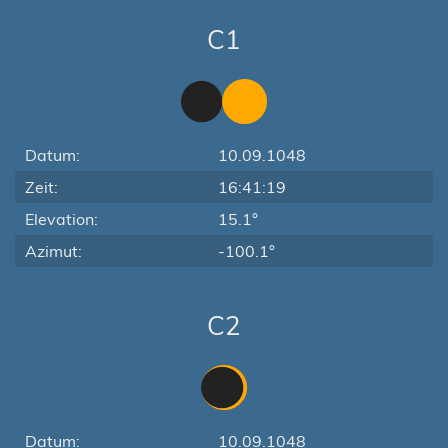
C1
Datum:
10.09.1048
Zeit:
16:41:19
Elevation:
15.1°
Azimut:
-100.1°
C2
Datum:
10.09.1048