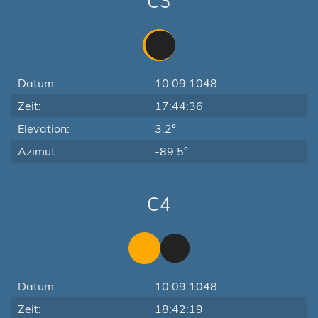
C3
Datum:
10.09.1048
Zeit:
17:44:36
Elevation:
3.2°
Azimut:
-89.5°
C4
Datum:
10.09.1048
Zeit:
18:42:19