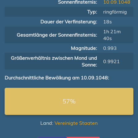
Sonnenfinsternis:
10.09.1048
Typ:
ringförmig
Dauer der Verfinsterung:
18s
1h 21m
Gesamtlänge der Sonnenfinsternis:
40s
Magnitude:
0.993
Größenverhältnis zwischen Mond und
0.9921
Sonne:
Durchschnittliche Bewölkung am 10.09.1048:
57%
Land:
Vereinigte Staaten