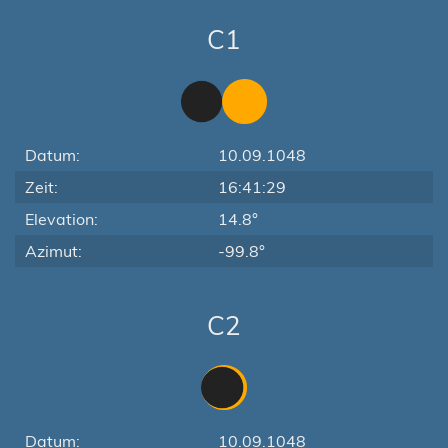
C1
Datum:
10.09.1048
Zeit:
16:41:29
Elevation:
14.8°
Azimut:
-99.8°
C2
Datum:
10.09.1048