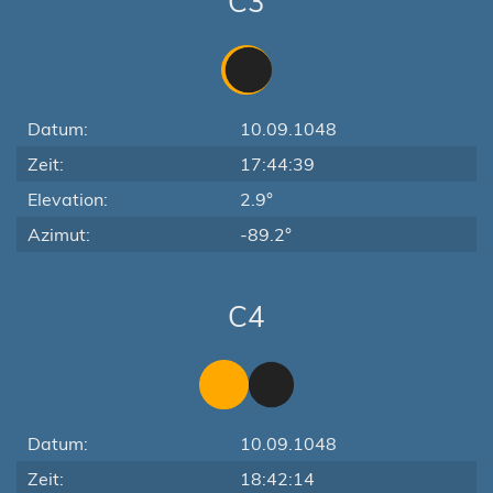
C3
Datum:
10.09.1048
Zeit:
17:44:39
Elevation:
2.9°
Azimut:
-89.2°
C4
Datum:
10.09.1048
Zeit:
18:42:14