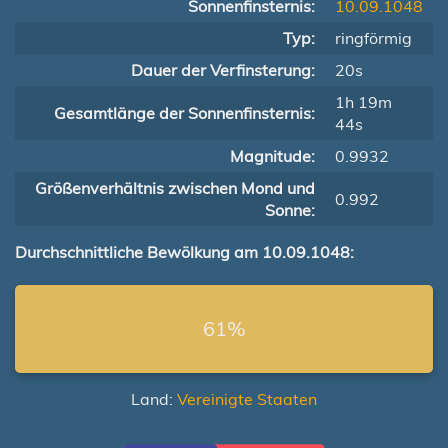
Sonnenfinsternis:
10.09.1048
Typ:
ringförmig
Dauer der Verfinsterung:
20s
1h 19m
Gesamtlänge der Sonnenfinsternis:
44s
Magnitude:
0.9932
Größenverhältnis zwischen Mond und
0.992
Sonne:
Durchschnittliche Bewölkung am 10.09.1048:
61%
Land:
Vereinigte Staaten