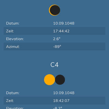
Datum:
10.09.1048
Zeit:
17:44:42
Elevation:
2.6°
Azimut:
-89°
C4
Datum:
10.09.1048
Zeit:
18:42:07
Elevation:
-8.2°