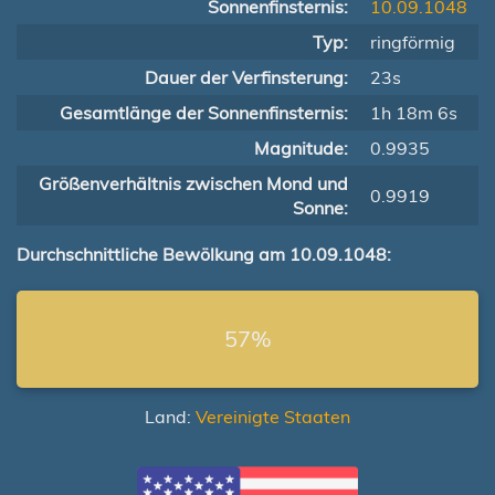
Sonnenfinsternis:
10.09.1048
Typ:
ringförmig
Dauer der Verfinsterung:
23s
Gesamtlänge der Sonnenfinsternis:
1h 18m 6s
Magnitude:
0.9935
Größenverhältnis zwischen Mond und
0.9919
Sonne:
Durchschnittliche Bewölkung am 10.09.1048:
57%
Land:
Vereinigte Staaten