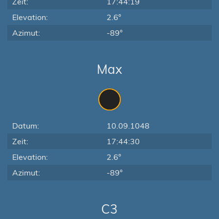
Zeit:
17:44:19
Elevation:
2.6°
Azimut:
-89°
Max
Datum:
10.09.1048
Zeit:
17:44:30
Elevation:
2.6°
Azimut:
-89°
C3