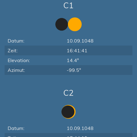
C1
Datum:
10.09.1048
Zeit:
16:41:41
Elevation:
14.4°
Azimut:
-99.5°
C2
Datum:
10.09.1048