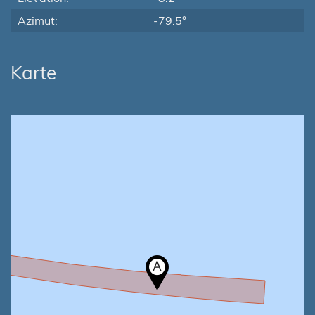
Azimut:
-79.5°
Karte