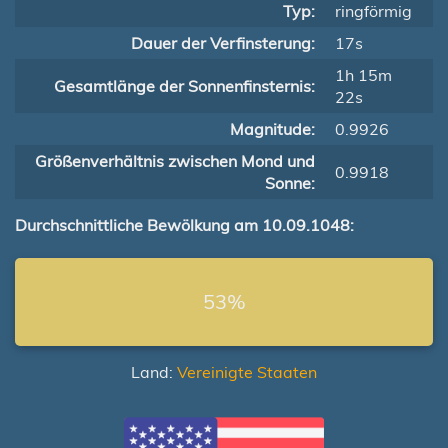
Typ:
ringförmig
Dauer der Verfinsterung:
17s
1h 15m
Gesamtlänge der Sonnenfinsternis:
22s
Magnitude:
0.9926
Größenverhältnis zwischen Mond und
0.9918
Sonne:
Durchschnittliche Bewölkung am 10.09.1048:
53%
Land:
Vereinigte Staaten