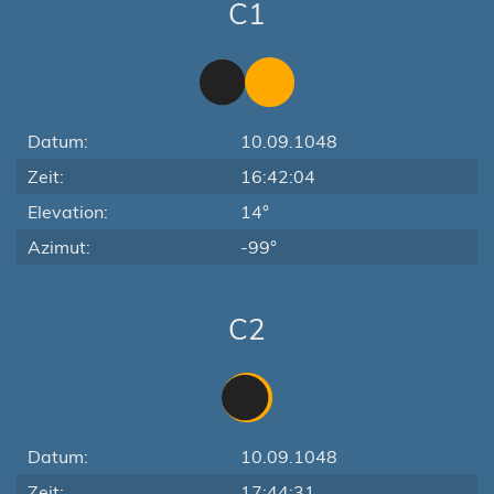
C1
Datum:
10.09.1048
Zeit:
16:42:04
Elevation:
14°
Azimut:
-99°
C2
Datum:
10.09.1048
Zeit:
17:44:31