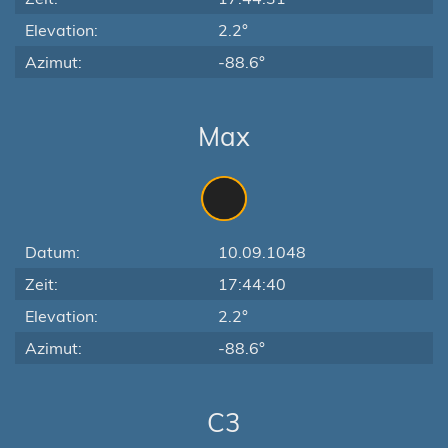
Elevation:
2.2°
Azimut:
-88.6°
Max
Datum:
10.09.1048
Zeit:
17:44:40
Elevation:
2.2°
Azimut:
-88.6°
C3