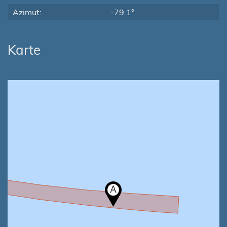
Azimut:
-79.1°
Karte