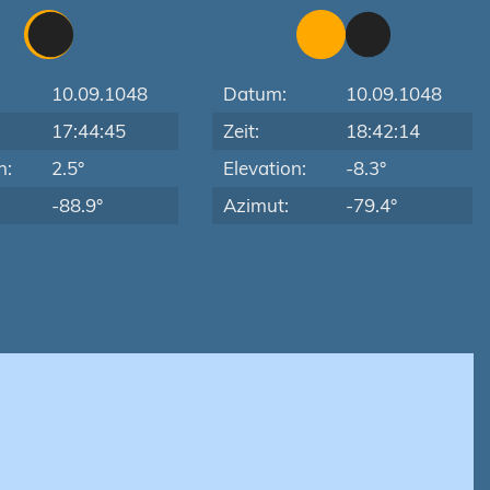
10.09.1048
Datum:
10.09.1048
17:44:45
Zeit:
18:42:14
n:
2.5°
Elevation:
-8.3°
-88.9°
Azimut:
-79.4°