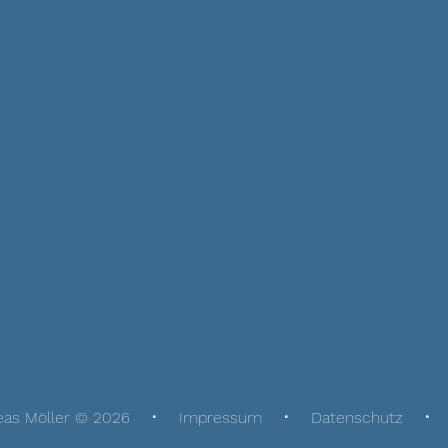
eas Möller © 2026
Impressum
Datenschutz