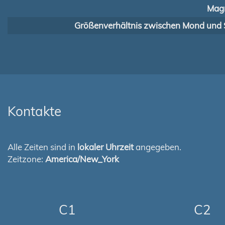
Magn
Größenverhältnis zwischen Mond und 
Kontakte
Alle Zeiten sind in
lokaler Uhrzeit
angegeben.
Zeitzone:
America/New_York
C1
C2