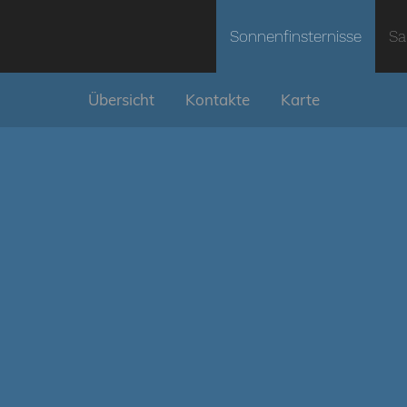
Sonnenfinsternisse
Sa
Übersicht
Kontakte
Karte