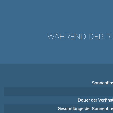
WÄHREND DER RI
Sonnenfins
Dauer der Verfins
Gesamtlänge der Sonnenfins