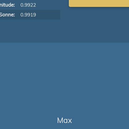
itude:
0.9922
Sonne:
0.9919
Max