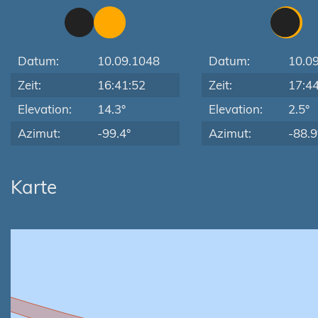
Datum:
10.09.1048
Datum:
10.0
Zeit:
16:41:52
Zeit:
17:4
Elevation:
14.3°
Elevation:
2.5°
Azimut:
-99.4°
Azimut:
-88.9
Karte