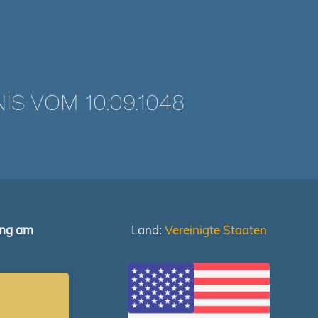
 VOM 10.09.1048
ung am
Land:
Vereinigte Staaten