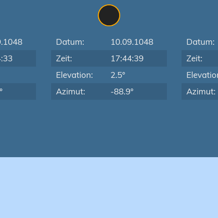
9.1048
Datum:
10.09.1048
Datum:
4:33
Zeit:
17:44:39
Zeit:
Elevation:
2.5°
Elevatio
°
Azimut:
-88.9°
Azimut: