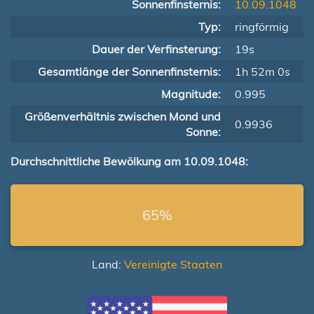
Sonnenfinsternis:
10.09.1048
Typ:
ringförmig
Dauer der Verfinsterung:
19s
Gesamtlänge der Sonnenfinsternis:
1h 52m 0s
Magnitude:
0.995
Größenverhältnis zwischen Mond und
0.9936
Sonne:
Durchschnittliche Bewölkung am 10.09.1048:
65%
Land:
Vereinigte Staaten