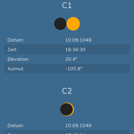
C1
Datum:
10.09.1048
Zeit:
16:36:30
Elevation:
20.4°
Azimut:
-105.8°
C2
Datum:
10.09.1048