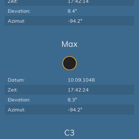
Zeit:
17:42:14
Elevation:
8.4°
Azimut:
-94.2°
Max
Datum:
10.09.1048
Zeit:
17:42:24
Elevation:
8.3°
Azimut:
-94.2°
C3