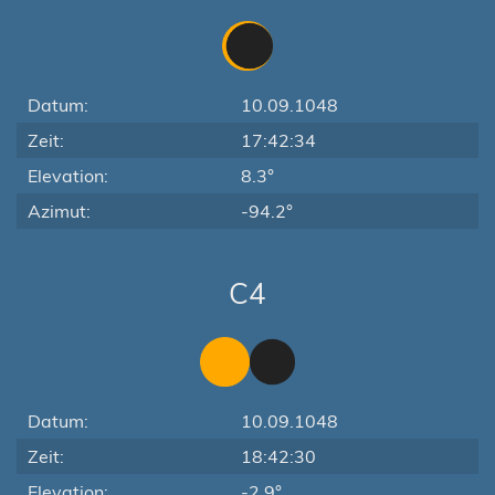
Datum:
10.09.1048
Zeit:
17:42:34
Elevation:
8.3°
Azimut:
-94.2°
C4
Datum:
10.09.1048
Zeit:
18:42:30
Elevation:
-2.9°