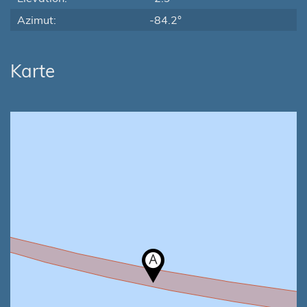
Azimut:
-84.2°
Karte