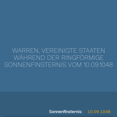
WARREN, VEREINIGTE STAATEN
WÄHREND DER RINGFÖRMIGE
SONNENFINSTERNIS VOM 10.09.1048
Sonnenfinsternis:
10.09.1048