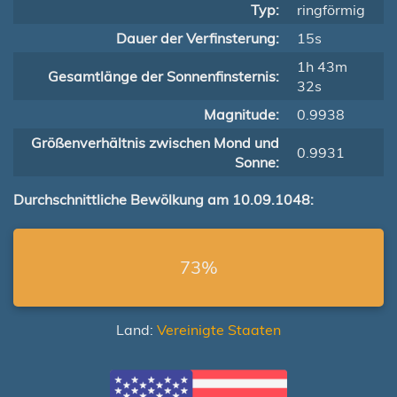
Typ:
ringförmig
Dauer der Verfinsterung:
15s
1h 43m
Gesamtlänge der Sonnenfinsternis:
32s
Magnitude:
0.9938
Größenverhältnis zwischen Mond und
0.9931
Sonne:
Durchschnittliche Bewölkung am 10.09.1048:
73%
Land:
Vereinigte Staaten