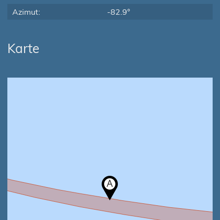
Azimut:
-82.9°
Karte