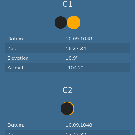
C1
Datum:
10.09.1048
Zeit:
16:37:34
Elevation:
18.9°
Azimut:
-104.2°
C2
Datum:
10.09.1048
Zeit:
17:42:32