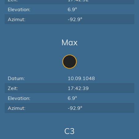
Elevation:
6.9°
Azimut:
-92.9°
Max
Datum:
10.09.1048
Zeit:
17:42:39
Elevation:
6.9°
Azimut:
-92.9°
C3