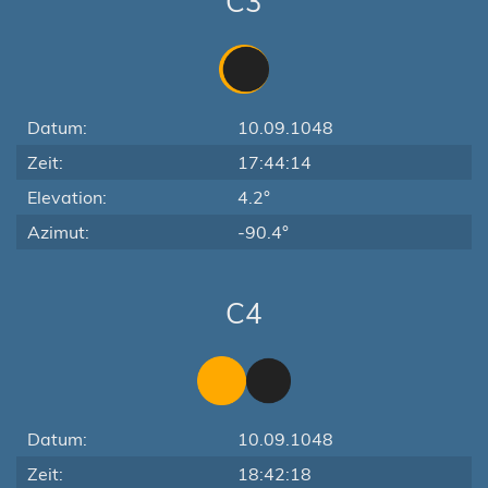
C3
Datum:
10.09.1048
Zeit:
17:44:14
Elevation:
4.2°
Azimut:
-90.4°
C4
Datum:
10.09.1048
Zeit:
18:42:18