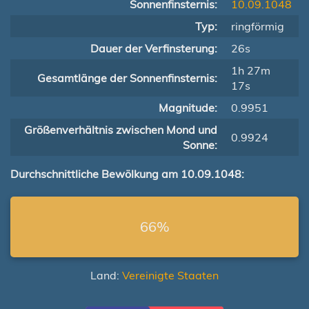
Sonnenfinsternis:
10.09.1048
Typ:
ringförmig
Dauer der Verfinsterung:
26s
1h 27m
Gesamtlänge der Sonnenfinsternis:
17s
Magnitude:
0.9951
Größenverhältnis zwischen Mond und
0.9924
Sonne:
Durchschnittliche Bewölkung am 10.09.1048:
66%
Land:
Vereinigte Staaten