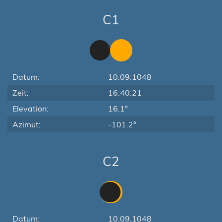
C1
Datum:
10.09.1048
Zeit:
16:40:21
Elevation:
16.1°
Azimut:
-101.2°
C2
Datum:
10.09.1048