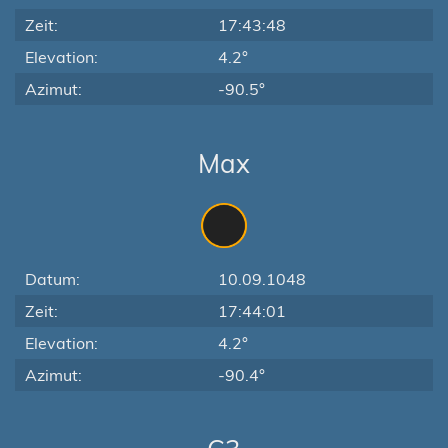
Zeit:
17:43:48
Elevation:
4.2°
Azimut:
-90.5°
Max
Datum:
10.09.1048
Zeit:
17:44:01
Elevation:
4.2°
Azimut:
-90.4°