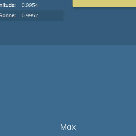
itude:
0.9954
Sonne:
0.9952
Max