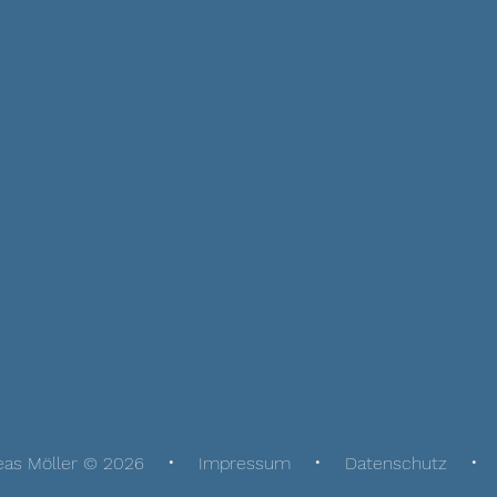
eas Möller © 2026
Impressum
Datenschutz