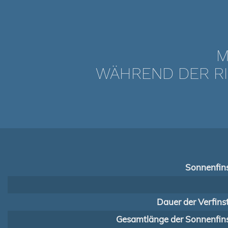
M
WÄHREND DER RI
Sonnenfins
Dauer der Verfins
Gesamtlänge der Sonnenfins