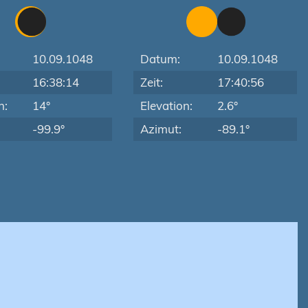
10.09.1048
Datum:
10.09.1048
16:38:14
Zeit:
17:40:56
n:
14°
Elevation:
2.6°
-99.9°
Azimut:
-89.1°