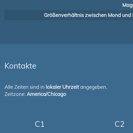
Magn
Größenverhältnis zwischen Mond und 
Kontakte
Alle Zeiten sind in
lokaler Uhrzeit
angegeben.
Zeitzone:
America/Chicago
C1
C2