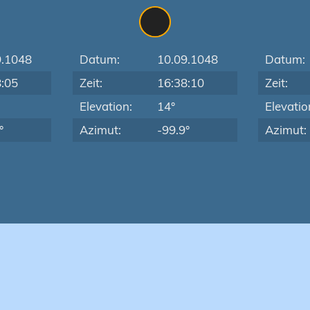
9.1048
Datum:
10.09.1048
Datum:
8:05
Zeit:
16:38:10
Zeit:
Elevation:
14°
Elevatio
°
Azimut:
-99.9°
Azimut: