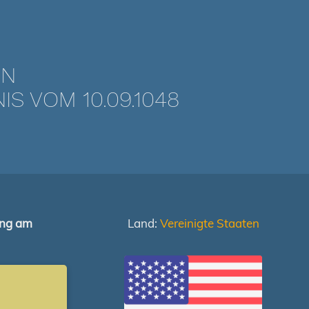
EN
 VOM 10.09.1048
ung am
Land:
Vereinigte Staaten