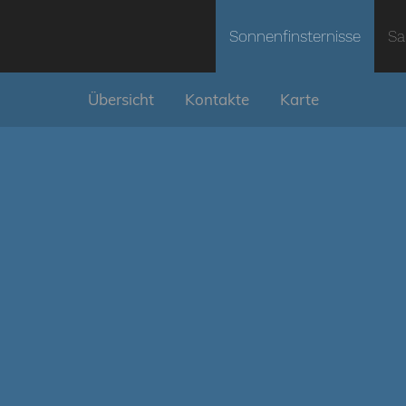
Sonnenfinsternisse
Sa
Übersicht
Kontakte
Karte