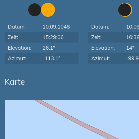
Datum:
10.09.1048
Datum:
10.0
Zeit:
15:29:06
Zeit:
16:3
Elevation:
26.1°
Elevation:
14°
Azimut:
-113.1°
Azimut:
-99.9
Karte