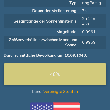
Typ:
ringförmig
Dauer der Verfinsterung:
7s
2h 14m
Gesamtlänge der Sonnenfinsternis:
46s
Magnitude:
0.9961
Größenverhältnis zwischen Mond und
0.9959
Sonne:
Durchschnittliche Bewölkung am 10.09.1048:
48%
Land:
Vereinigte Staaten