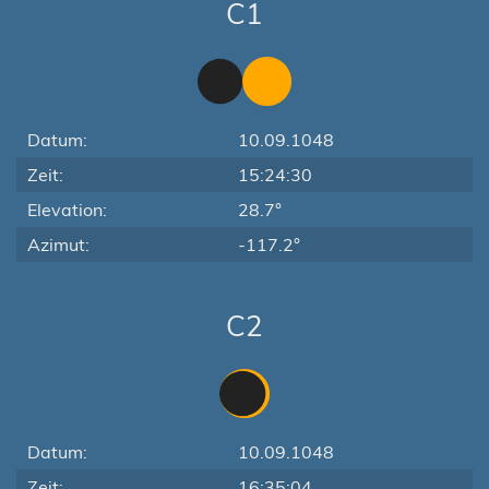
C1
Datum:
10.09.1048
Zeit:
15:24:30
Elevation:
28.7°
Azimut:
-117.2°
C2
Datum:
10.09.1048
Zeit:
16:35:04