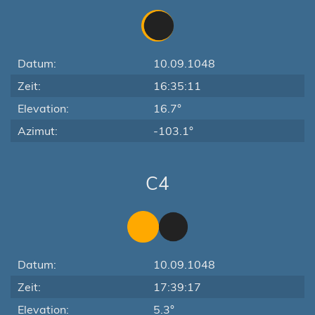
Datum:
10.09.1048
Zeit:
16:35:11
Elevation:
16.7°
Azimut:
-103.1°
C4
Datum:
10.09.1048
Zeit:
17:39:17
Elevation:
5.3°