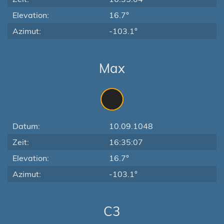
Elevation:
16.7°
Azimut:
-103.1°
Max
Datum:
10.09.1048
Zeit:
16:35:07
Elevation:
16.7°
Azimut:
-103.1°
C3