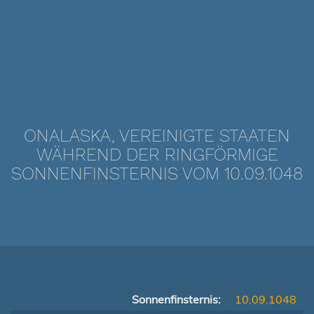
ONALASKA, VEREINIGTE STAATEN
WÄHREND DER RINGFÖRMIGE
SONNENFINSTERNIS VOM 10.09.1048
Sonnenfinsternis:
10.09.1048