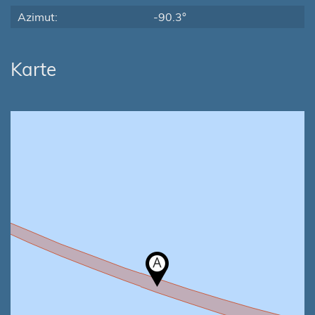
Azimut:
-90.3°
Karte