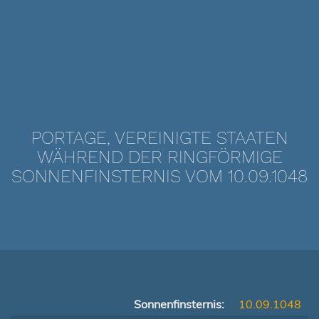
PORTAGE, VEREINIGTE STAATEN
WÄHREND DER RINGFÖRMIGE
SONNENFINSTERNIS VOM 10.09.1048
Sonnenfinsternis:
10.09.1048