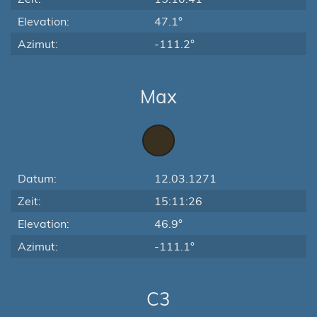
Elevation:
47.1°
Azimut:
-111.2°
Max
Datum:
12.03.1271
Zeit:
15:11:26
Elevation:
46.9°
Azimut:
-111.1°
C3