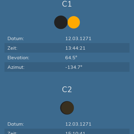
C1
Datum:
12.03.1271
Zeit:
13:44:21
Elevation:
64.5°
Azimut:
-134.7°
C2
Datum:
12.03.1271
Zeit:
15:10:41