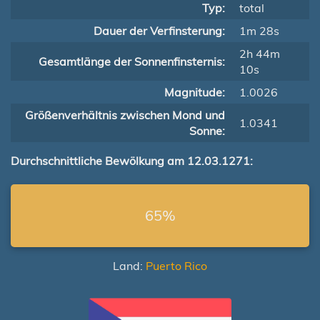
Typ:
total
Dauer der Verfinsterung:
1m 28s
2h 44m
Gesamtlänge der Sonnenfinsternis:
10s
Magnitude:
1.0026
Größenverhältnis zwischen Mond und
1.0341
Sonne:
Durchschnittliche Bewölkung am 12.03.1271:
65%
Land:
Puerto Rico