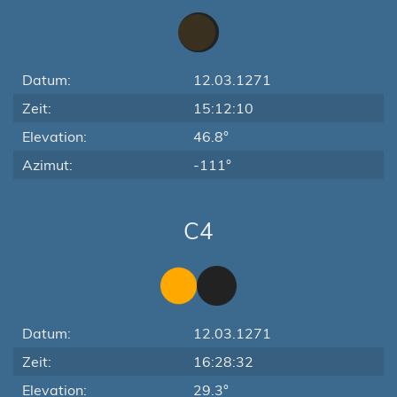
Datum:
12.03.1271
Zeit:
15:12:10
Elevation:
46.8°
Azimut:
-111°
C4
Datum:
12.03.1271
Zeit:
16:28:32
Elevation:
29.3°