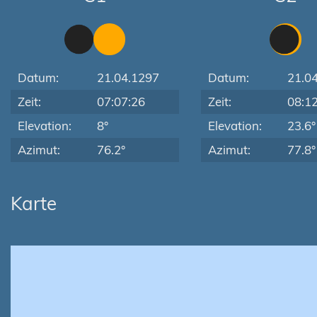
Datum:
21.04.1297
Datum:
21.0
Zeit:
07:07:26
Zeit:
08:1
Elevation:
8°
Elevation:
23.6°
Azimut:
76.2°
Azimut:
77.8°
Karte