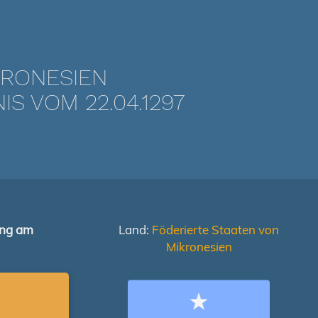
KRONESIEN
 VOM 22.04.1297
ung am
Land:
Föderierte Staaten von
Mikronesien