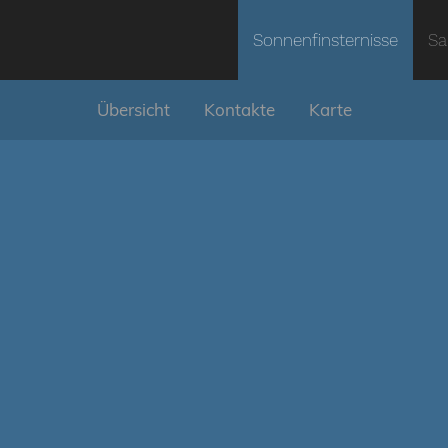
Sonnenfinsternisse
Sa
Übersicht
Kontakte
Karte