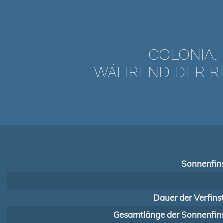
COLONIA,
WÄHREND DER RI
Sonnenfins
Dauer der Verfins
Gesamtlänge der Sonnenfins