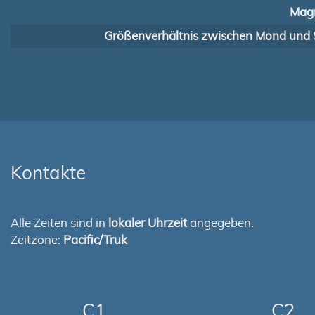
Magn
Größenverhältnis zwischen Mond und 
Kontakte
Alle Zeiten sind in
lokaler Uhrzeit
angegeben.
Zeitzone:
Pacific/Truk
C1
C2