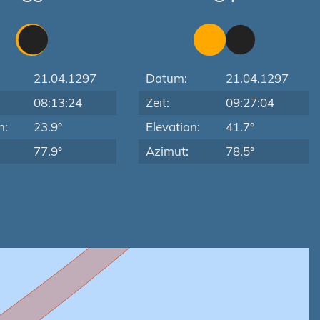
21.04.1297
Datum:
21.04.1297
08:13:24
Zeit:
09:27:04
n:
23.9°
Elevation:
41.7°
77.9°
Azimut:
78.5°