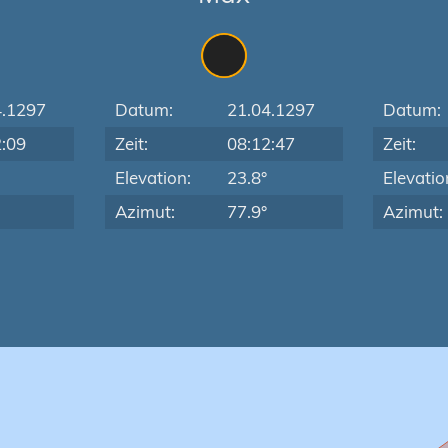
4.1297
Datum:
21.04.1297
Datum:
2:09
Zeit:
08:12:47
Zeit:
Elevation:
23.8°
Elevatio
Azimut:
77.9°
Azimut: