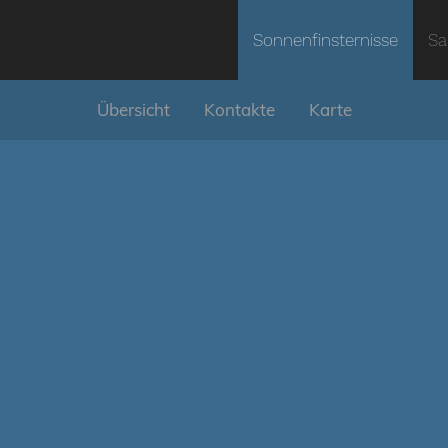
Sonnenfinsternisse
Sa
Übersicht
Kontakte
Karte