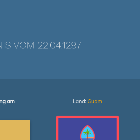
 VOM 22.04.1297
ung am
Land:
Guam