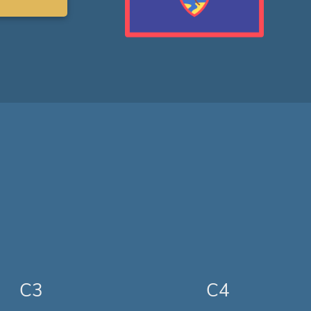
C3
C4