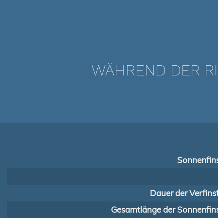
WÄHREND DER RI
Sonnenfins
Dauer der Verfins
Gesamtlänge der Sonnenfins