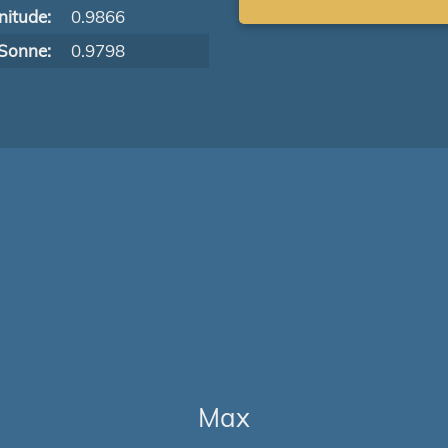
itude:
0.9866
Sonne:
0.9798
Max