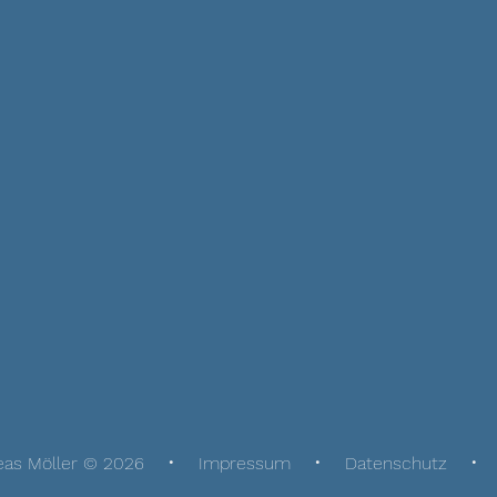
eas Möller © 2026
Impressum
Datenschutz