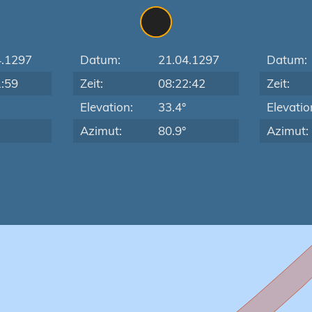
4.1297
Datum:
21.04.1297
Datum:
1:59
Zeit:
08:22:42
Zeit:
Elevation:
33.4°
Elevatio
Azimut:
80.9°
Azimut: