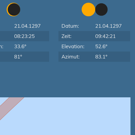
21.04.1297
Datum:
21.04.1297
08:23:25
Zeit:
09:42:21
n:
33.6°
Elevation:
52.6°
81°
Azimut:
83.1°