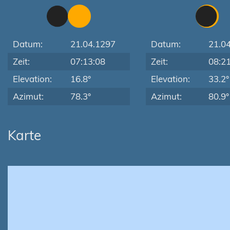
Datum:
21.04.1297
Datum:
21.0
Zeit:
07:13:08
Zeit:
08:2
Elevation:
16.8°
Elevation:
33.2°
Azimut:
78.3°
Azimut:
80.9°
Karte