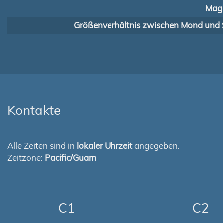
Magn
Größenverhältnis zwischen Mond und 
Kontakte
Alle Zeiten sind in
lokaler Uhrzeit
angegeben.
Zeitzone:
Pacific/Guam
C1
C2