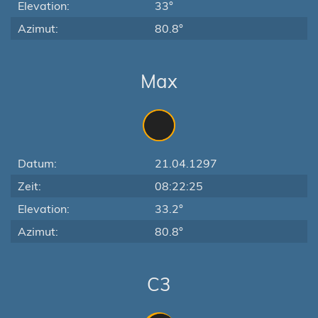
Elevation:
33°
Azimut:
80.8°
Max
Datum:
21.04.1297
Zeit:
08:22:25
Elevation:
33.2°
Azimut:
80.8°
C3