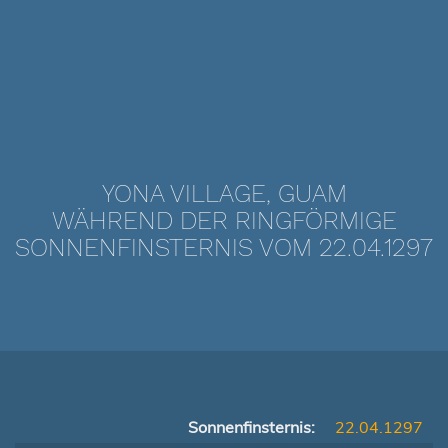
YONA VILLAGE, GUAM
WÄHREND DER RINGFÖRMIGE
SONNENFINSTERNIS VOM 22.04.1297
Sonnenfinsternis:
22.04.1297