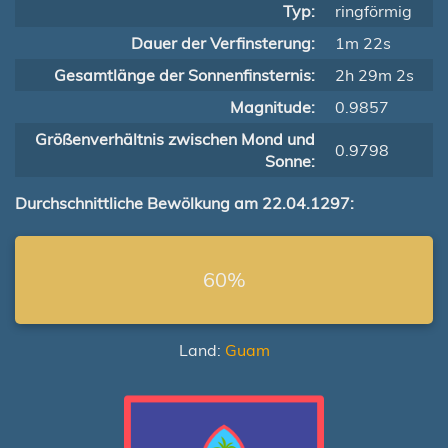
Typ:
ringförmig
Dauer der Verfinsterung:
1m 22s
Gesamtlänge der Sonnenfinsternis:
2h 29m 2s
Magnitude:
0.9857
Größenverhältnis zwischen Mond und
0.9798
Sonne:
Durchschnittliche Bewölkung am 22.04.1297:
60%
Land:
Guam