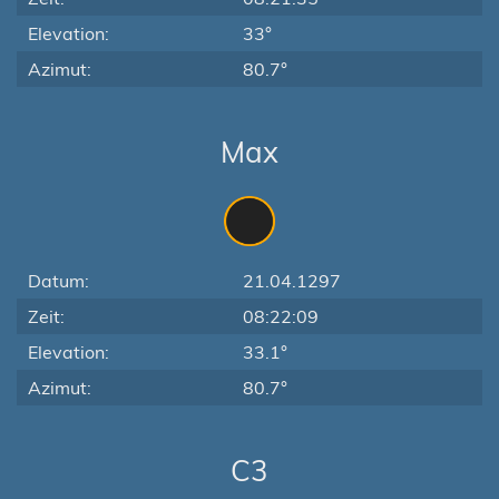
Elevation:
33°
Azimut:
80.7°
Max
Datum:
21.04.1297
Zeit:
08:22:09
Elevation:
33.1°
Azimut:
80.7°
C3