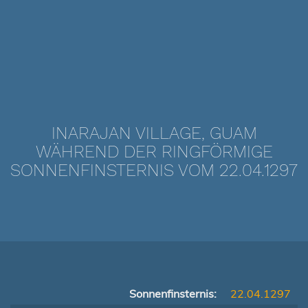
INARAJAN VILLAGE, GUAM
WÄHREND DER RINGFÖRMIGE
SONNENFINSTERNIS VOM 22.04.1297
Sonnenfinsternis:
22.04.1297