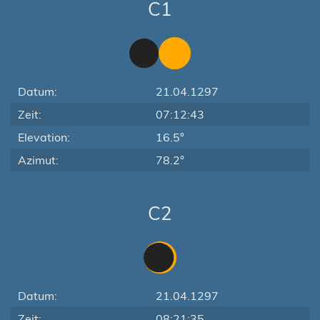
C1
Datum:
21.04.1297
Zeit:
07:12:43
Elevation:
16.5°
Azimut:
78.2°
C2
Datum:
21.04.1297
Zeit:
08:21:35