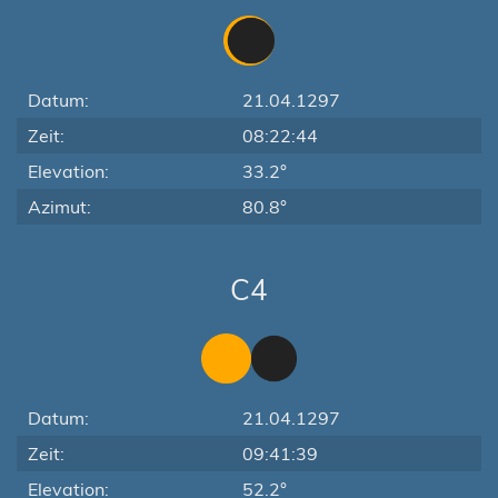
Datum:
21.04.1297
Zeit:
08:22:44
Elevation:
33.2°
Azimut:
80.8°
C4
Datum:
21.04.1297
Zeit:
09:41:39
Elevation:
52.2°