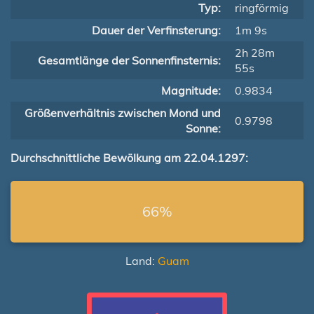
Typ:
ringförmig
Dauer der Verfinsterung:
1m 9s
2h 28m
Gesamtlänge der Sonnenfinsternis:
55s
Magnitude:
0.9834
Größenverhältnis zwischen Mond und
0.9798
Sonne:
Durchschnittliche Bewölkung am 22.04.1297:
66%
Land:
Guam