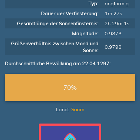
Typ:
ringförmig
Dauer der Verfinsterung:
1m 27s
Gesamtlänge der Sonnenfinsternis:
2h 29m 1s
Magnitude:
0.9873
Größenverhältnis zwischen Mond und
0.9798
Sonne:
Durchschnittliche Bewölkung am 22.04.1297:
70%
Land:
Guam