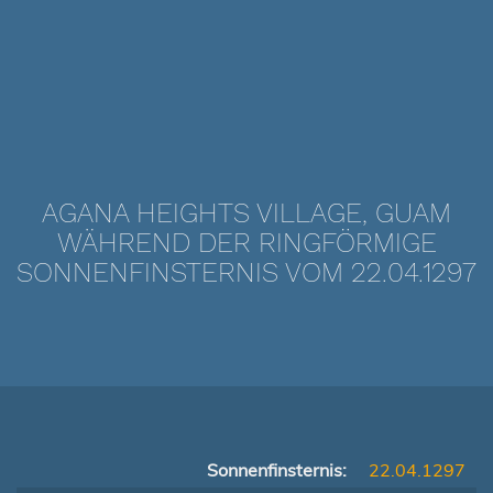
AGANA HEIGHTS VILLAGE, GUAM
WÄHREND DER RINGFÖRMIGE
SONNENFINSTERNIS VOM 22.04.1297
Sonnenfinsternis:
22.04.1297