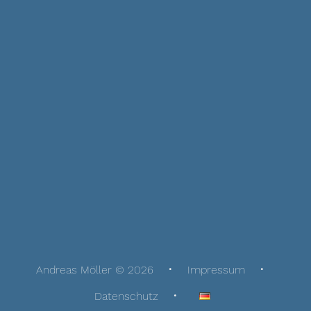
Andreas Möller © 2026
Impressum
Datenschutz