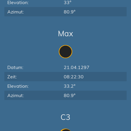
Elevation:
33°
Azimut:
80.9°
Max
Datum:
21.04.1297
Zeit:
08:22:30
Elevation:
33.2°
Azimut:
80.9°
C3