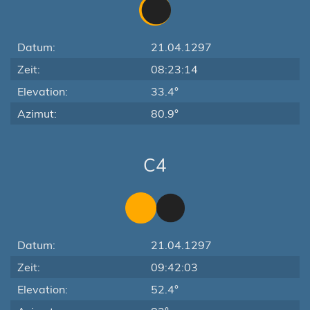
Datum:
21.04.1297
Zeit:
08:23:14
Elevation:
33.4°
Azimut:
80.9°
C4
Datum:
21.04.1297
Zeit:
09:42:03
Elevation:
52.4°