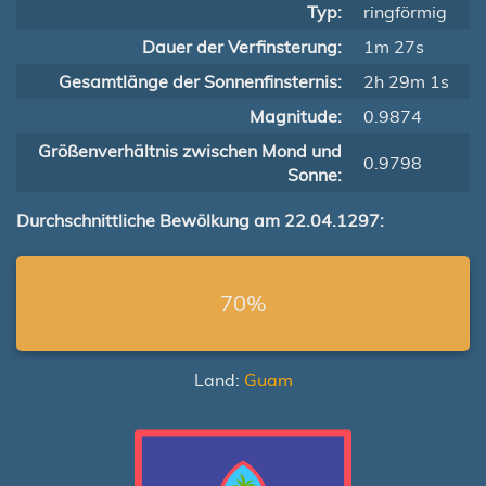
Typ:
ringförmig
Dauer der Verfinsterung:
1m 27s
Gesamtlänge der Sonnenfinsternis:
2h 29m 1s
Magnitude:
0.9874
Größenverhältnis zwischen Mond und
0.9798
Sonne:
Durchschnittliche Bewölkung am 22.04.1297:
70%
Land:
Guam