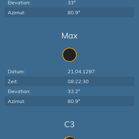
Elevation:
33°
Azimut:
80.9°
Max
Datum:
21.04.1297
Zeit:
08:22:30
Elevation:
33.2°
Azimut:
80.9°
C3