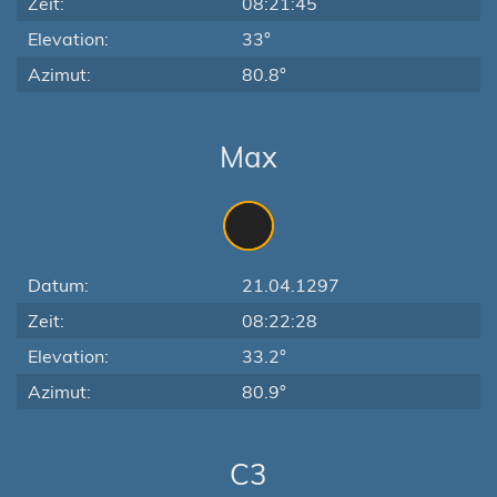
Zeit:
08:21:45
Elevation:
33°
Azimut:
80.8°
Max
Datum:
21.04.1297
Zeit:
08:22:28
Elevation:
33.2°
Azimut:
80.9°
C3