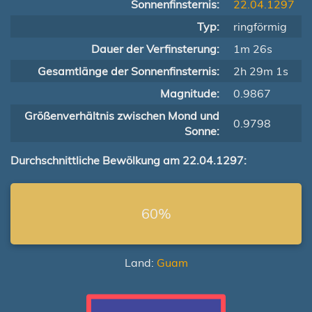
Sonnenfinsternis:
22.04.1297
Typ:
ringförmig
Dauer der Verfinsterung:
1m 26s
Gesamtlänge der Sonnenfinsternis:
2h 29m 1s
Magnitude:
0.9867
Größenverhältnis zwischen Mond und
0.9798
Sonne:
Durchschnittliche Bewölkung am 22.04.1297:
60%
Land:
Guam