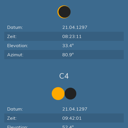
Datum:
21.04.1297
Zeit:
08:23:11
Elevation:
33.4°
Azimut:
80.9°
C4
Datum:
21.04.1297
Zeit:
09:42:01
Elevation:
52.4°