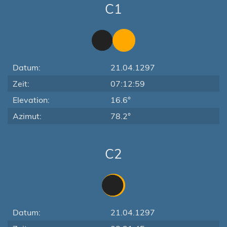
C1
Datum:
21.04.1297
Zeit:
07:12:59
Elevation:
16.6°
Azimut:
78.2°
C2
Datum:
21.04.1297