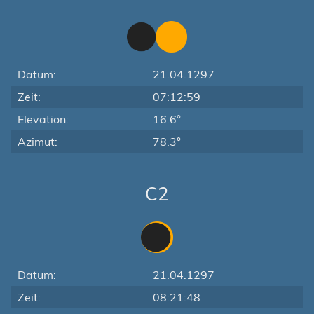
Datum:
21.04.1297
Zeit:
07:12:59
Elevation:
16.6°
Azimut:
78.3°
C2
Datum:
21.04.1297
Zeit:
08:21:48