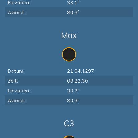
Elevation:
33.1°
Azimut:
80.9°
Max
Datum:
21.04.1297
Zeit:
08:22:30
Elevation:
33.3°
Azimut:
80.9°
C3