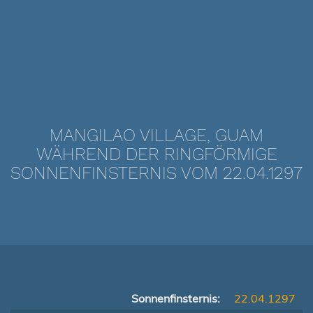
MANGILAO VILLAGE, GUAM
WÄHREND DER RINGFÖRMIGE
SONNENFINSTERNIS VOM 22.04.1297
Sonnenfinsternis:
22.04.1297