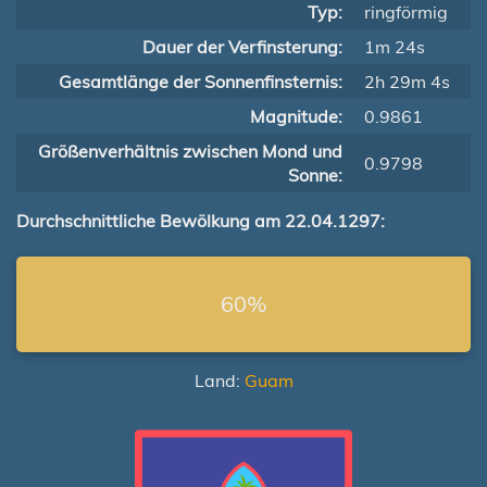
Typ:
ringförmig
Dauer der Verfinsterung:
1m 24s
Gesamtlänge der Sonnenfinsternis:
2h 29m 4s
Magnitude:
0.9861
Größenverhältnis zwischen Mond und
0.9798
Sonne:
Durchschnittliche Bewölkung am 22.04.1297:
60%
Land:
Guam