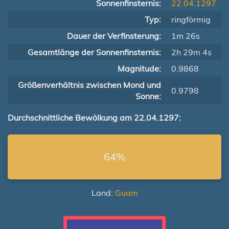
Sonnenfinsternis:
22.04.1297
Typ:
ringförmig
Dauer der Verfinsterung:
1m 26s
Gesamtlänge der Sonnenfinsternis:
2h 29m 4s
Magnitude:
0.9868
Größenverhältnis zwischen Mond und
0.9798
Sonne:
Durchschnittliche Bewölkung am 22.04.1297:
64%
Land:
Guam