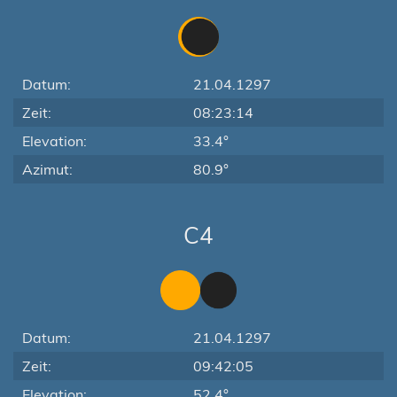
Datum:
21.04.1297
Zeit:
08:23:14
Elevation:
33.4°
Azimut:
80.9°
C4
Datum:
21.04.1297
Zeit:
09:42:05
Elevation:
52.4°