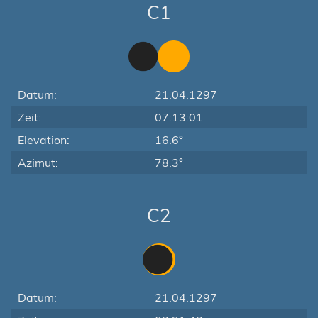
C1
Datum:
21.04.1297
Zeit:
07:13:01
Elevation:
16.6°
Azimut:
78.3°
C2
Datum:
21.04.1297