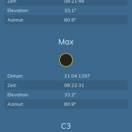
Zeit:
08:21:48
Elevation:
33.1°
Azimut:
80.9°
Max
Datum:
21.04.1297
Zeit:
08:22:31
Elevation:
33.2°
Azimut:
80.9°
C3