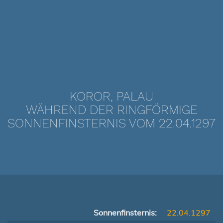
KOROR, PALAU
WÄHREND DER RINGFÖRMIGE
SONNENFINSTERNIS VOM 22.04.1297
Sonnenfinsternis:
22.04.1297