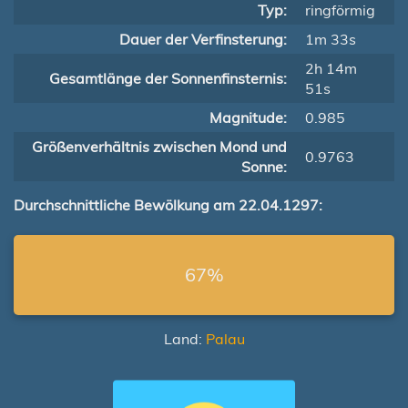
Typ:
ringförmig
Dauer der Verfinsterung:
1m 33s
2h 14m
Gesamtlänge der Sonnenfinsternis:
51s
Magnitude:
0.985
Größenverhältnis zwischen Mond und
0.9763
Sonne:
Durchschnittliche Bewölkung am 22.04.1297:
67%
Land:
Palau