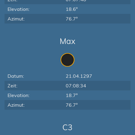
Elevation:
18.6°
Azimut:
76.7°
Max
Datum:
21.04.1297
Zeit:
07:08:34
Elevation:
18.7°
Azimut:
76.7°
C3