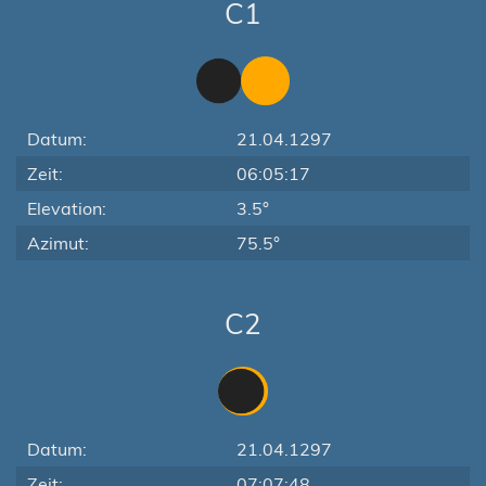
C1
Datum:
21.04.1297
Zeit:
06:05:17
Elevation:
3.5°
Azimut:
75.5°
C2
Datum:
21.04.1297
Zeit:
07:07:48