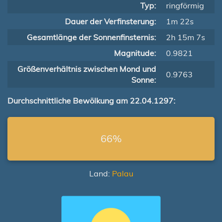
Typ:
ringförmig
Dauer der Verfinsterung:
1m 22s
Gesamtlänge der Sonnenfinsternis:
2h 15m 7s
Magnitude:
0.9821
Größenverhältnis zwischen Mond und
0.9763
Sonne:
Durchschnittliche Bewölkung am 22.04.1297:
66%
Land:
Palau