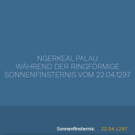
NGERKEAI, PALAU
WÄHREND DER RINGFÖRMIGE
SONNENFINSTERNIS VOM 22.04.1297
Sonnenfinsternis:
22.04.1297