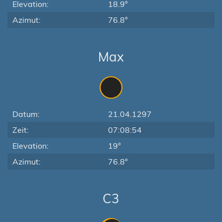
Elevation:
18.9°
Azimut:
76.8°
Max
Datum:
21.04.1297
Zeit:
07:08:54
Elevation:
19°
Azimut:
76.8°
C3