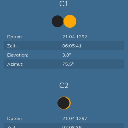
C1
Datum:
21.04.1297
Zeit:
06:05:41
Elevation:
3.8°
Azimut:
75.5°
C2
Datum:
21.04.1297
Zeit:
07:08:36