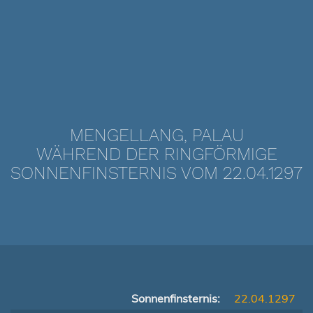
MENGELLANG, PALAU
WÄHREND DER RINGFÖRMIGE
SONNENFINSTERNIS VOM 22.04.1297
Sonnenfinsternis:
22.04.1297