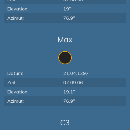
Elevation:
19°
Azimut:
76.9°
Max
Datum:
21.04.1297
Zeit:
07:09:06
Elevation:
19.1°
Azimut:
76.9°
C3