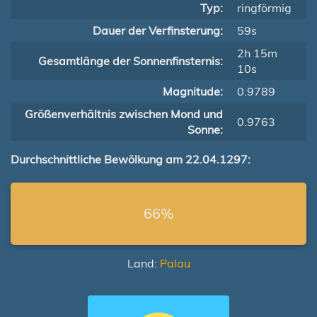
Typ:
ringförmig
Dauer der Verfinsterung:
59s
2h 15m
Gesamtlänge der Sonnenfinsternis:
10s
Magnitude:
0.9789
Größenverhältnis zwischen Mond und
0.9763
Sonne:
Durchschnittliche Bewölkung am 22.04.1297:
66%
Land:
Palau