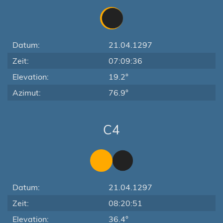
Datum:
21.04.1297
Zeit:
07:09:36
Elevation:
19.2°
Azimut:
76.9°
C4
Datum:
21.04.1297
Zeit:
08:20:51
Elevation:
36.4°