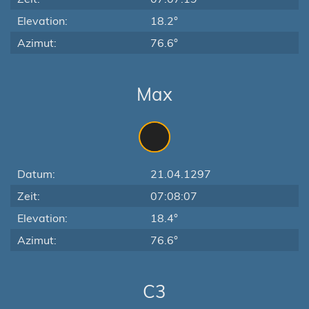
Elevation:
18.2°
Azimut:
76.6°
Max
Datum:
21.04.1297
Zeit:
07:08:07
Elevation:
18.4°
Azimut:
76.6°
C3