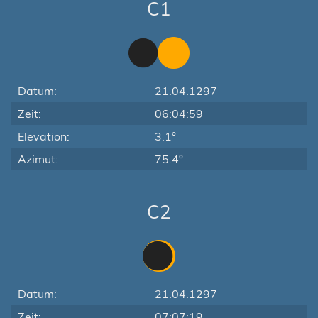
C1
Datum:
21.04.1297
Zeit:
06:04:59
Elevation:
3.1°
Azimut:
75.4°
C2
Datum:
21.04.1297
Zeit:
07:07:19