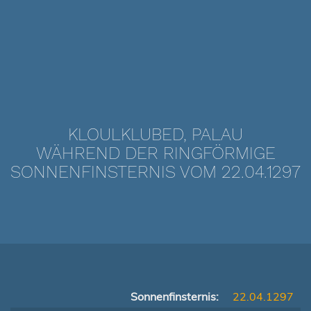
KLOULKLUBED, PALAU
WÄHREND DER RINGFÖRMIGE
SONNENFINSTERNIS VOM 22.04.1297
Sonnenfinsternis:
22.04.1297