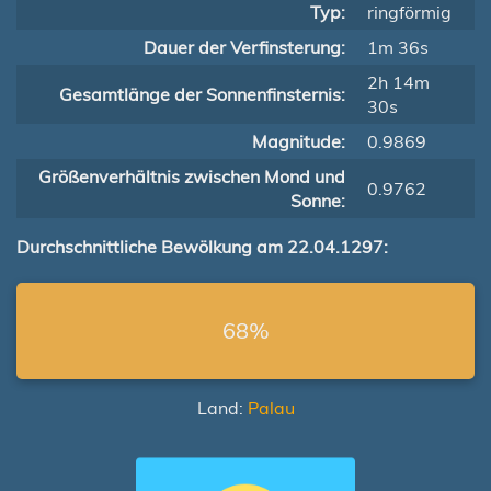
Typ:
ringförmig
Dauer der Verfinsterung:
1m 36s
2h 14m
Gesamtlänge der Sonnenfinsternis:
30s
Magnitude:
0.9869
Größenverhältnis zwischen Mond und
0.9762
Sonne:
Durchschnittliche Bewölkung am 22.04.1297:
68%
Land:
Palau