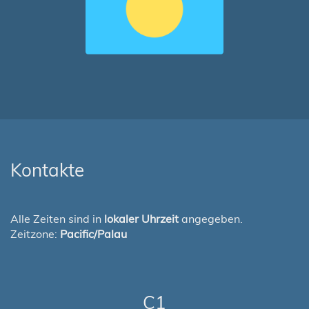
Kontakte
Alle Zeiten sind in
lokaler Uhrzeit
angegeben.
Zeitzone:
Pacific/Palau
C1