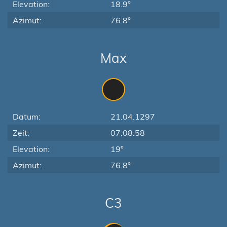
Elevation:
18.9°
Azimut:
76.8°
Max
Datum:
21.04.1297
Zeit:
07:08:58
Elevation:
19°
Azimut:
76.8°
C3