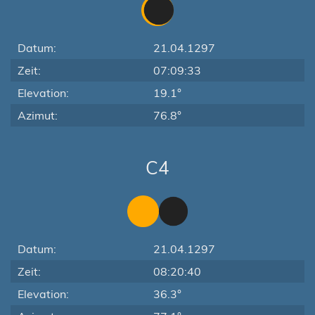
Datum:
21.04.1297
Zeit:
07:09:33
Elevation:
19.1°
Azimut:
76.8°
C4
Datum:
21.04.1297
Zeit:
08:20:40
Elevation:
36.3°