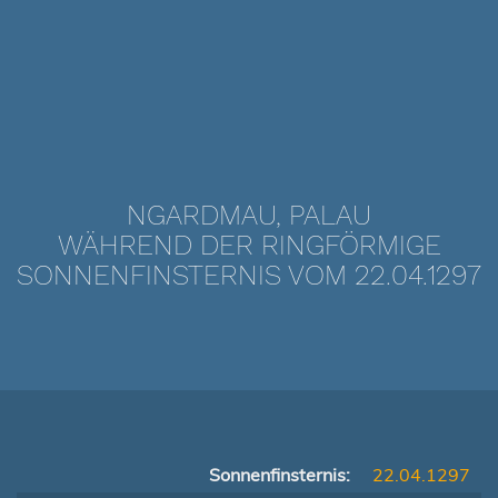
NGARDMAU, PALAU
WÄHREND DER RINGFÖRMIGE
SONNENFINSTERNIS VOM 22.04.1297
Sonnenfinsternis:
22.04.1297