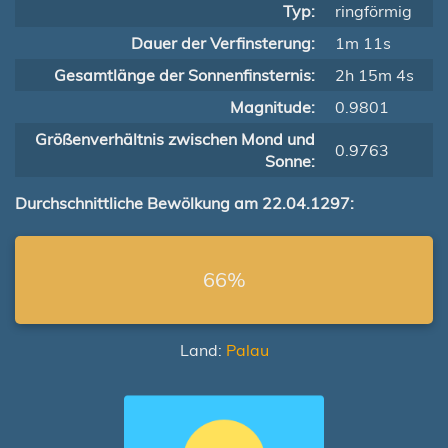
Typ:
ringförmig
Dauer der Verfinsterung:
1m 11s
Gesamtlänge der Sonnenfinsternis:
2h 15m 4s
Magnitude:
0.9801
Größenverhältnis zwischen Mond und
0.9763
Sonne:
Durchschnittliche Bewölkung am 22.04.1297:
66%
Land:
Palau