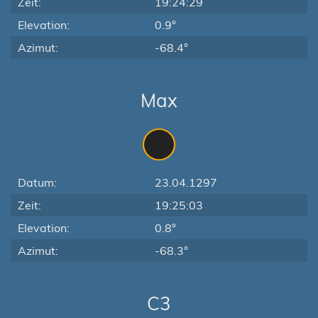
Zeit:
19:24:29
Elevation:
0.9°
Azimut:
-68.4°
Max
Datum:
23.04.1297
Zeit:
19:25:03
Elevation:
0.8°
Azimut:
-68.3°
C3