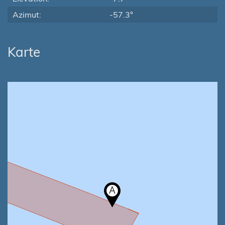
Azimut:
-57.3°
Karte