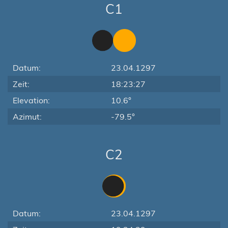
C1
Datum:
23.04.1297
Zeit:
18:23:27
Elevation:
10.6°
Azimut:
-79.5°
C2
Datum:
23.04.1297