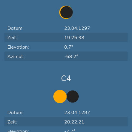
Datum:
23.04.1297
Zeit:
19:25:38
Elevation:
0.7°
Azimut:
-68.2°
C4
Datum:
23.04.1297
Zeit:
20:22:21
Elevation:
-7.7°