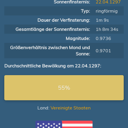
Sonnenfinsternis:
22.04.1297
Typ:
ringförmig
Dauer der Verfinsterung:
1m 9s
Gesamtlänge der Sonnenfinsternis:
1h 8m 34s
Magnitude:
0.9736
Größenverhältnis zwischen Mond und
0.9701
Sonne:
Durchschnittliche Bewölkung am 22.04.1297:
55%
Land:
Vereinigte Staaten